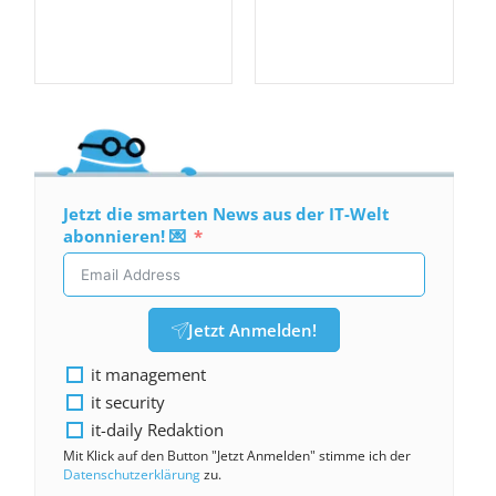
Jetzt die smarten News aus der IT-Welt
abonnieren! 💌
Jetzt Anmelden!
it management
it security
it-daily Redaktion
Mit Klick auf den Button "Jetzt Anmelden" stimme ich der
Datenschutzerklärung
zu.