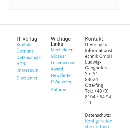
IT Verlag
Wichtige
Kontakt
Links
IT Verlag für
Kontakt
Mediadaten
Informationst
Über uns
echnik GmbH
Glossar
Datenschutz
Ludwig-
Leserservice
AGB
Ganghofer-
Award
Impressum
Str. 51
Newsletter
Disclaimer
83624
IT-Anbieter
Otterfing
Autoren
Tel.: +49 (0)
8104 / 64 94
– 0
Datenschutz:
Konfiguration
sbox öffnen