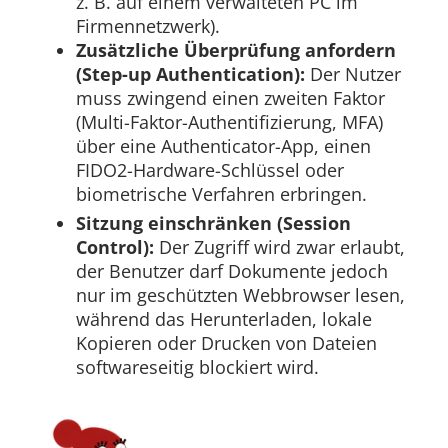
z. B. auf einem verwalteten PC im
Firmennetzwerk).
Zusätzliche Überprüfung anfordern
(Step-up Authentication):
Der Nutzer
muss zwingend einen zweiten Faktor
(Multi-Faktor-Authentifizierung, MFA)
über eine Authenticator-App, einen
FIDO2-Hardware-Schlüssel oder
biometrische Verfahren erbringen.
Sitzung einschränken (Session
Control):
Der Zugriff wird zwar erlaubt,
der Benutzer darf Dokumente jedoch
nur im geschützten Webbrowser lesen,
während das Herunterladen, lokale
Kopieren oder Drucken von Dateien
softwareseitig blockiert wird.