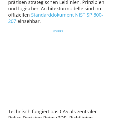
präzisen strategischen Leitlinien, Prinzipien
und logischen Architekturmodelle sind im
offiziellen
Standarddokument NIST SP 800-
207
einsehbar.
Anzeige
Technisch fungiert das CAS als zentraler
Policy Decision Point (PDP, Richtlinien-