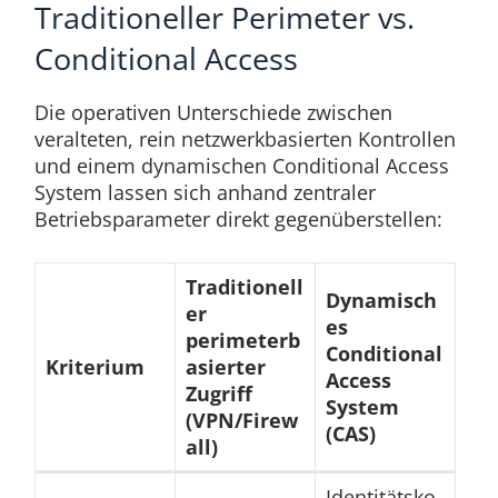
Traditioneller Perimeter vs.
Conditional Access
Die operativen Unterschiede zwischen
veralteten, rein netzwerkbasierten Kontrollen
und einem dynamischen Conditional Access
System lassen sich anhand zentraler
Betriebsparameter direkt gegenüberstellen:
Traditionell
Dynamisch
er
es
perimeterb
Conditional
Kriterium
asierter
Access
Zugriff
System
(VPN/Firew
(CAS)
all)
Identitätsko