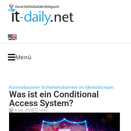
Awards
Mediadaten
Magazin
Menü
Kontextbasierte Sicherheitsbarriere im Identitätsraum
Was ist ein Conditional
Access System?
4. Juli, 2026
14:47