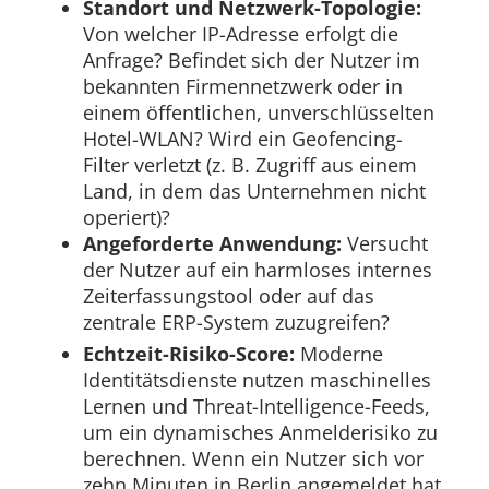
Standort und Netzwerk-Topologie:
Von welcher IP-Adresse erfolgt die
Anfrage? Befindet sich der Nutzer im
bekannten Firmennetzwerk oder in
einem öffentlichen, unverschlüsselten
Hotel-WLAN? Wird ein Geofencing-
Filter verletzt (z. B. Zugriff aus einem
Land, in dem das Unternehmen nicht
operiert)?
Angeforderte Anwendung:
Versucht
der Nutzer auf ein harmloses internes
Zeiterfassungstool oder auf das
zentrale ERP-System zuzugreifen?
Echtzeit-Risiko-Score:
Moderne
Identitätsdienste nutzen maschinelles
Lernen und Threat-Intelligence-Feeds,
um ein dynamisches Anmelderisiko zu
berechnen. Wenn ein Nutzer sich vor
zehn Minuten in Berlin angemeldet hat