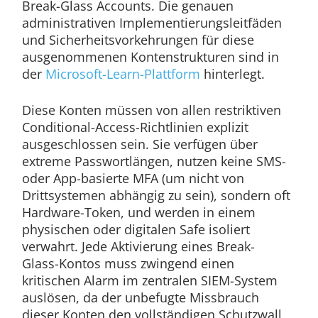
Break-Glass Accounts. Die genauen
administrativen Implementierungsleitfäden
und Sicherheitsvorkehrungen für diese
ausgenommenen Kontenstrukturen sind in
der
Microsoft-Learn-Plattform
hinterlegt.
Diese Konten müssen von allen restriktiven
Conditional-Access-Richtlinien explizit
ausgeschlossen sein. Sie verfügen über
extreme Passwortlängen, nutzen keine SMS-
oder App-basierte MFA (um nicht von
Drittsystemen abhängig zu sein), sondern oft
Hardware-Token, und werden in einem
physischen oder digitalen Safe isoliert
verwahrt. Jede Aktivierung eines Break-
Glass-Kontos muss zwingend einen
kritischen Alarm im zentralen SIEM-System
auslösen, da der unbefugte Missbrauch
dieser Konten den vollständigen Schutzwall