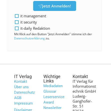
Jetzt Anmelden!
it management
it security
it-daily Redaktion
Mit Klick auf den Button "Jetzt Anmelden" stimme ich der
Datenschutzerklärung
zu.
IT Verlag
Wichtige
Kontakt
Links
IT Verlag für
Kontakt
Mediadaten
Informationst
Über uns
echnik GmbH
Glossar
Datenschutz
Ludwig-
Leserservice
AGB
Ganghofer-
Award
Impressum
Str. 51
Newsletter
Disclaimer