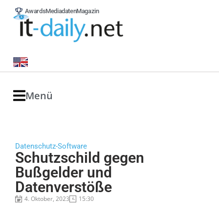
Awards
Mediadaten
Magazin
Menü
Datenschutz-Software
Schutzschild gegen
Bußgelder und
Datenverstöße
4. Oktober, 2023
15:30