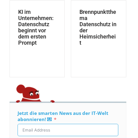
KI im
Brennpunktthe
Unternehmen:
ma
Datenschutz
Datenschutz in
beginnt vor
der
dem ersten
Heimsicherhei
Prompt
t
Jetzt die smarten News aus der IT-Welt
abonnieren! 💌