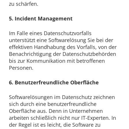
zu schärfen.
5. Incident Management
Im Falle eines Datenschutzvorfalls
unterstützt eine Softwarelösung Sie bei der
effektiven Handhabung des Vorfalls, von der
Benachrichtigung der Datenschutzbehörden
bis zur Kommunikation mit betroffenen
Personen.
6. Benutzerfreundliche Oberfläche
Softwarelösungen im Datenschutz zeichnen
sich durch eine benutzerfreundliche
Oberfläche aus. Denn in Unternehmen
arbeiten schließlich nicht nur IT-Experten. In
der Regel ist es leicht, die Software zu