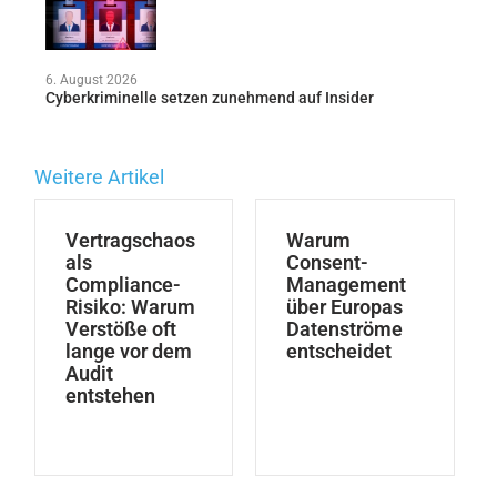
6. August 2026
Cyberkriminelle setzen zunehmend auf Insider
Weitere Artikel
Vertragschaos
Warum
als
Consent-
Compliance-
Management
Risiko: Warum
über Europas
Verstöße oft
Datenströme
lange vor dem
entscheidet
Audit
entstehen