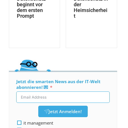
beginnt vor
der
dem ersten
Heimsicherhei
Prompt
t
Jetzt die smarten News aus der IT-Welt
abonnieren! 💌
Jetzt Anmelden!
it management