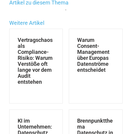
Artikel zu diesem Thema
.
Weitere Artikel
Vertragschaos
Warum
als
Consent-
Compliance-
Management
Risiko: Warum
über Europas
Verstöße oft
Datenströme
lange vor dem
entscheidet
Audit
entstehen
KI im
Brennpunktthe
Unternehmen:
ma
Datenschutz
Datenschutz in