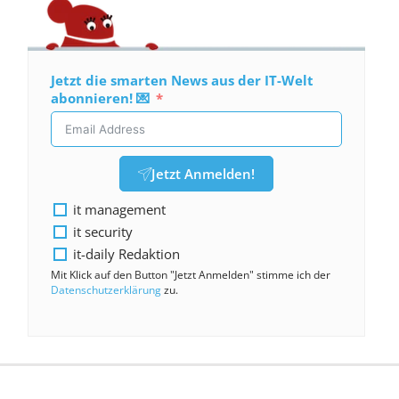
Jetzt die smarten News aus der IT-Welt
abonnieren! 💌
Jetzt Anmelden!
it management
it security
it-daily Redaktion
Mit Klick auf den Button "Jetzt Anmelden" stimme ich der
Datenschutzerklärung
zu.