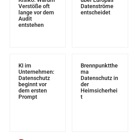
Verstöße oft
Datenströme
lange vor dem
entscheidet
Audit
entstehen
KI im
Brennpunktthe
Unternehmen:
ma
Datenschutz
Datenschutz in
beginnt vor
der
dem ersten
Heimsicherhei
Prompt
t