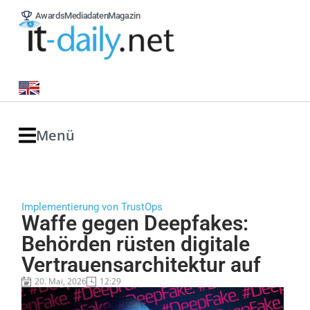
Awards
Mediadaten
Magazin
Menü
Implementierung von TrustOps
Waffe gegen Deepfakes:
Behörden rüsten digitale
Vertrauensarchitektur auf
20. Mai, 2026
12:29