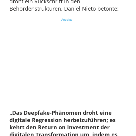
droht ein Rückschritt in den
Behördenstrukturen. Daniel Nieto betonte:
Anzeige
„Das Deepfake-Phänomen droht eine
digitale Regression herbeizuführen; es
kehrt den Return on Investment der
digitalen Transformation um, indem es