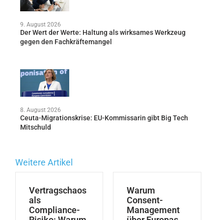
9. August 2026
Der Wert der Werte: Haltung als wirksames Werkzeug
gegen den Fachkräftemangel
8. August 2026
Ceuta-Migrationskrise: EU-Kommissarin gibt Big Tech
Mitschuld
Weitere Artikel
Vertragschaos
Warum
als
Consent-
Compliance-
Management
Risiko: Warum
über Europas