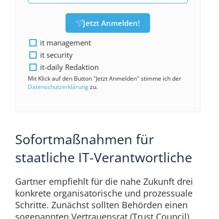
Jetzt Anmelden!
it management
it security
it-daily Redaktion
Mit Klick auf den Button "Jetzt Anmelden" stimme ich der
Datenschutzerklärung
zu.
Sofortmaßnahmen für
staatliche IT-Verantwortliche
Gartner empfiehlt für die nahe Zukunft drei
konkrete organisatorische und prozessuale
Schritte. Zunächst sollten Behörden einen
sogenannten Vertrauensrat (Trust Council)