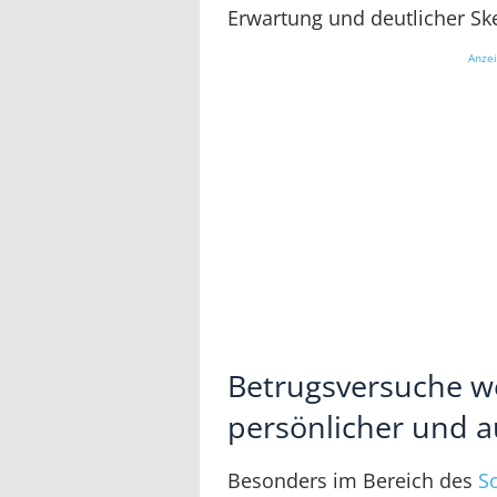
Erwartung und deutlicher Sk
Anze
Betrugsversuche 
persönlicher und a
Besonders im Bereich des
S