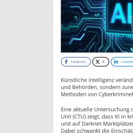
Facebook
X
LinkedI
Künstliche Intelligenz verän
und Behörden, sondern zun
Methoden von Cyberkriminel
Eine aktuelle Untersuchung 
Unit (CTU) zeigt, dass KI in 
und auf Darknet-Marktplätzen
Dabei schwankt die Einschät