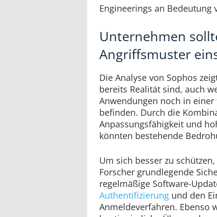
Engineerings an Bedeutung v
Unternehmen sollt
Angriffsmuster eins
Die Analyse von Sophos zeigt,
bereits Realität sind, auch w
Anwendungen noch in einer 
befinden. Durch die Kombina
Anpassungsfähigkeit und ho
könnten bestehende Bedroh
Um sich besser zu schützen,
Forscher grundlegende Sic
regelmäßige Software-Updat
Authentifizierung
und den Ei
Anmeldeverfahren. Ebenso wi