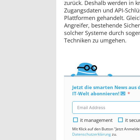
zurück. Deshalb werden in k
Zugangsdaten und API-Schlüs
Plattformen gehandelt. Gleic
Angreifer, bestehende Sich
solcher Systeme durch sogen
Techniken zu umgehen.
Jetzt die smarten News aus 
IT-Welt abonnieren! 💌
it management
it secu
Mit Klick auf den Button "Jetzt Anmeld
Datenschutzerklärung
zu.