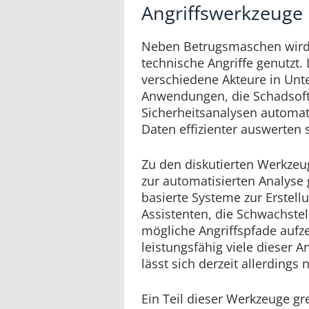
Angriffswerkzeuge
Neben Betrugsmaschen wird
technische Angriffe genutzt
verschiedene Akteure in Unt
Anwendungen, die Schadsoftw
Sicherheitsanalysen automat
Daten effizienter auswerten s
Zu den diskutierten Werkze
zur automatisierten Analyse
basierte Systeme zur Erstel
Assistenten, die Schwachstel
mögliche Angriffspfade aufz
leistungsfähig viele dieser A
lässt sich derzeit allerdings
Ein Teil dieser Werkzeuge gr