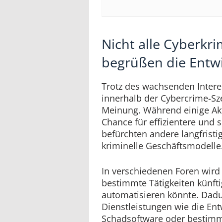
Nicht alle Cyberkri
begrüßen die Entw
Trotz des wachsenden Intere
innerhalb der Cybercrime-Sze
Meinung. Während einige Akt
Chance für effizientere und s
befürchten andere langfristi
kriminelle Geschäftsmodelle
In verschiedenen Foren wird d
bestimmte Tätigkeiten künft
automatisieren könnte. Dadu
Dienstleistungen wie die En
Schadsoftware oder bestimm