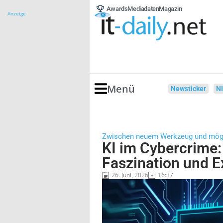
Awards
Mediadaten
Magazin
Anzeige
Menü
Newsticker
N
Zwischen neuem Werkzeug und mögl
KI im Cybercrime
Faszination und E
26. Juni, 2026
16:37