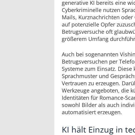
generative KI bereits eine wic
Cyberkriminelle nutzen Spra
Mails, Kurznachrichten oder 
auf potenzielle Opfer zuzus
Betrugsversuche oft glaubwü
größerem Umfang durchführ
Auch bei sogenannten Vishin
Betrugsversuchen per Telef
Systeme zum Einsatz. Diese
Sprachmuster und Gesprächs
Vertrauen zu erzeugen. Dar
Werkzeuge angeboten, die kü
Identitäten für Romance-Sca
sowohl Bilder als auch indi
automatisiert erzeugen.
KI hält Einzug in t