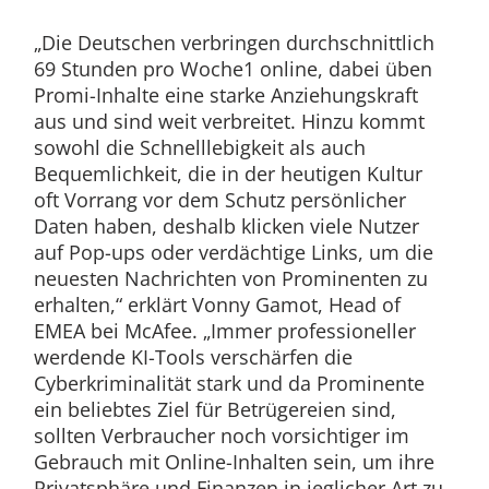
„Die Deutschen verbringen durchschnittlich
69 Stunden pro Woche1 online, dabei üben
Promi-Inhalte eine starke Anziehungskraft
aus und sind weit verbreitet. Hinzu kommt
sowohl die Schnelllebigkeit als auch
Bequemlichkeit, die in der heutigen Kultur
oft Vorrang vor dem Schutz persönlicher
Daten haben, deshalb klicken viele Nutzer
auf Pop-ups oder verdächtige Links, um die
neuesten Nachrichten von Prominenten zu
erhalten,“ erklärt Vonny Gamot, Head of
EMEA bei McAfee. „Immer professioneller
werdende KI-Tools verschärfen die
Cyberkriminalität stark und da Prominente
ein beliebtes Ziel für Betrügereien sind,
sollten Verbraucher noch vorsichtiger im
Gebrauch mit Online-Inhalten sein, um ihre
Privatsphäre und Finanzen in jeglicher Art zu