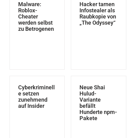
Malware:
Hacker tarnen
Roblox-
Infostealer als
Cheater
Raubkopie von
werden selbst
„The Odyssey“
zu Betrogenen
Cyberkriminell
Neue Shai
e setzen
Hulud-
zunehmend
Variante
auf Insider
befällt
Hunderte npm-
Pakete