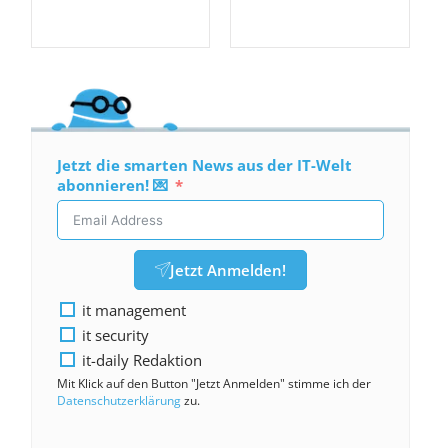
Jetzt die smarten News aus der IT-Welt
abonnieren! 💌
Jetzt Anmelden!
it management
it security
it-daily Redaktion
Mit Klick auf den Button "Jetzt Anmelden" stimme ich der
Datenschutzerklärung
zu.