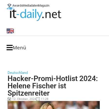
Awards
Mediadaten
Magazin
Menü
Deutschland
Hacker-Promi-Hotlist 2024:
Helene Fischer ist
Spitzenreiter
12. Oktober, 2024
11:28