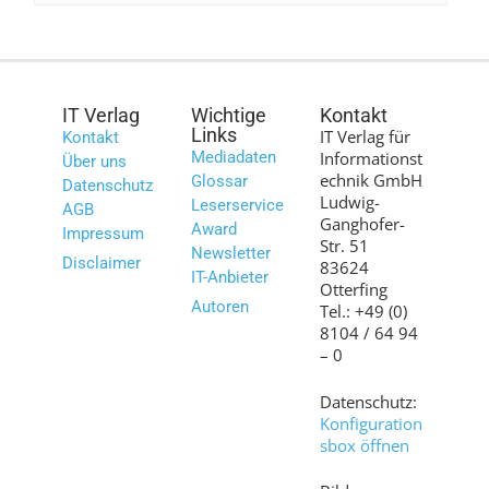
IT Verlag
Wichtige
Kontakt
Links
IT Verlag für
Kontakt
Mediadaten
Informationst
Über uns
echnik GmbH
Glossar
Datenschutz
Ludwig-
Leserservice
AGB
Ganghofer-
Award
Impressum
Str. 51
Newsletter
Disclaimer
83624
IT-Anbieter
Otterfing
Autoren
Tel.: +49 (0)
8104 / 64 94
– 0
Datenschutz:
Konfiguration
sbox öffnen