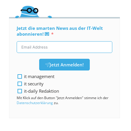
Jetzt die smarten News aus der IT-Welt
abonnieren! 💌
Jetzt Anmelden!
it management
it security
it-daily Redaktion
Mit Klick auf den Button "Jetzt Anmelden" stimme ich der
Datenschutzerklärung
zu.