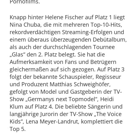
Pornofilms.
Knapp hinter Helene Fischer auf Platz 1 liegt
Nina Chuba, die mit mehreren Top-10-Hits,
rekordverdächtigen Streaming-Erfolgen und
einem überaus überzeugenden Debütalbum,
als auch der durchschlagenden Tournee
„Glas“ den 2. Platz belegt. Sie hat die
Aufmerksamkeit von Fans und Betrügern
gleichermaßen auf sich gezogen. Auf Platz 3
folgt der bekannte Schauspieler, Regisseur
und Produzent Matthias Schweighöfer,
gefolgt von Model und Gastgeberin der TV-
Show „Germanys next Topmodel“, Heidi
Klum auf Platz 4. Die beliebte Sängerin und
langjährige Jurorin der TV-Show „The Voice
Kids“, Lena Meyer-Landrut, komplettiert die
Top 5.