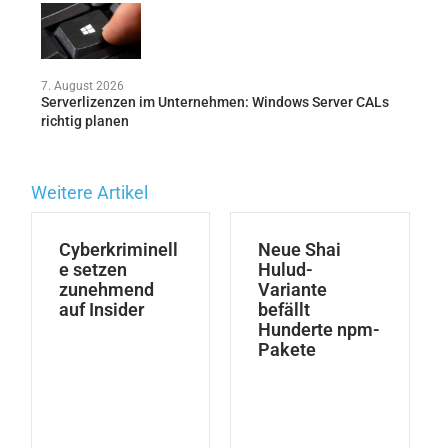
7. August 2026
Serverlizenzen im Unternehmen: Windows Server CALs
richtig planen
Weitere Artikel
Cyberkriminell
Neue Shai
e setzen
Hulud-
zunehmend
Variante
auf Insider
befällt
Hunderte npm-
Pakete