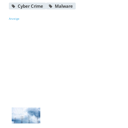
Cyber Crime
Malware
Anzeige