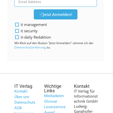
Jetzt Anmelden!
it management
it security
it-daily Redaktion
Mit Klick auf den Button "Jetzt Anmelden" stimme ich der
Datenschutzerklärung
zu.
IT Verlag
Wichtige
Kontakt
Links
IT Verlag für
Kontakt
Mediadaten
Informationst
Über uns
echnik GmbH
Glossar
Datenschutz
Ludwig-
Leserservice
AGB
Ganghofer-
Award