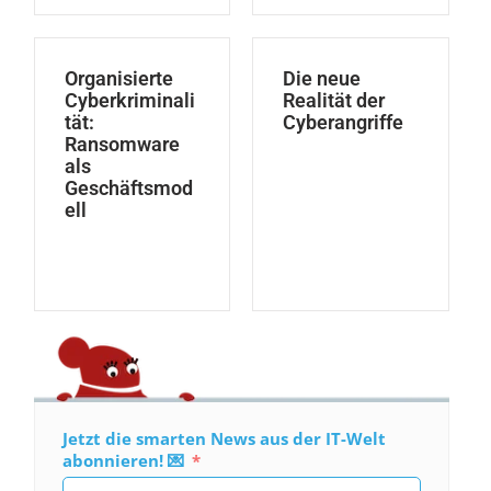
Organisierte
Die neue
Cyberkriminali
Realität der
tät:
Cyberangriffe
Ransomware
als
Geschäftsmod
ell
Jetzt die smarten News aus der IT-Welt
abonnieren! 💌