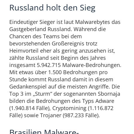
Russland holt den Sieg
Eindeutiger Sieger ist laut Malwarebytes das
Gastgeberland Russland. Während die
Chancen des Teams bei dem
bevorstehenden Großereignis trotz
Heimvorteil eher als gering anzusehen ist,
zählte Russland seit Beginn des Jahres
insgesamt 5.942.715 Malware-Bedrohungen.
Mit etwas über 1.500 Bedrohungen pro
Stunde kommt Russland damit in diesem
Gedankenspiel auf die meisten Angriffe. Die
Top 3 im „Sturm“ der sogenannten Sbornaja
bilden die Bedrohungen des Typs Adware
(1.940.814 Fälle), Cryptomining (1.116.872
Fälle) sowie Trojaner (987.233 Fälle).
Brasilien Malware-