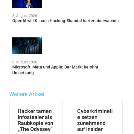
8. August 2026
OpenAI will KI nach Hacking-Skandal härter überwachen
8. August 2026
Microsoft, Meta und Apple: Der Markt belohnt
Umsetzung
Weitere Artikel
Hacker tarnen
Cyberkriminell
Infostealer als
e setzen
Raubkopie von
zunehmend
„The Odyssey“
auf Insider