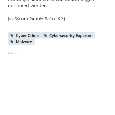
minimiert werden.
(vp/8com GmbH & Co. KG)
Cyber Crime
Cybersecurity-Experten
Malware
Anzeige