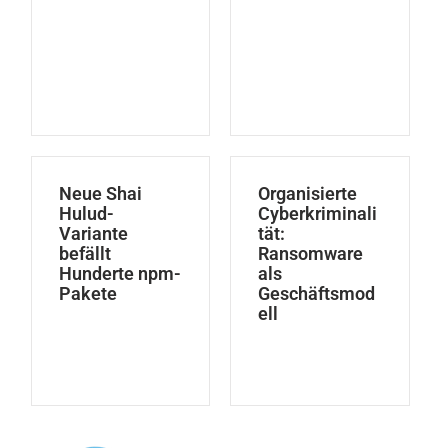
Neue Shai
Organisierte
Hulud-
Cyberkriminali
Variante
tät:
befällt
Ransomware
Hunderte npm-
als
Pakete
Geschäftsmod
ell