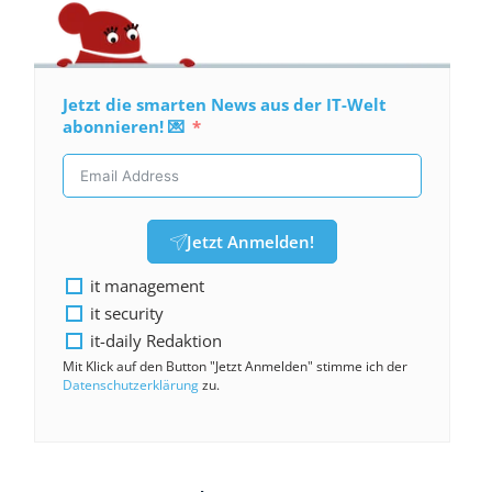
Jetzt die smarten News aus der IT-Welt
abonnieren! 💌
Jetzt Anmelden!
it management
it security
it-daily Redaktion
Mit Klick auf den Button "Jetzt Anmelden" stimme ich der
Datenschutzerklärung
zu.