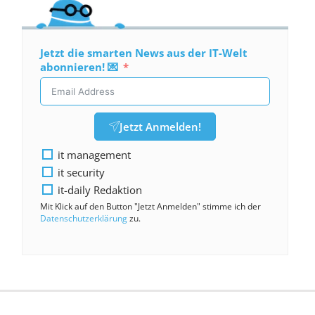
Jetzt die smarten News aus der IT-Welt
abonnieren! 💌
Jetzt Anmelden!
it management
it security
it-daily Redaktion
Mit Klick auf den Button "Jetzt Anmelden" stimme ich der
Datenschutzerklärung
zu.