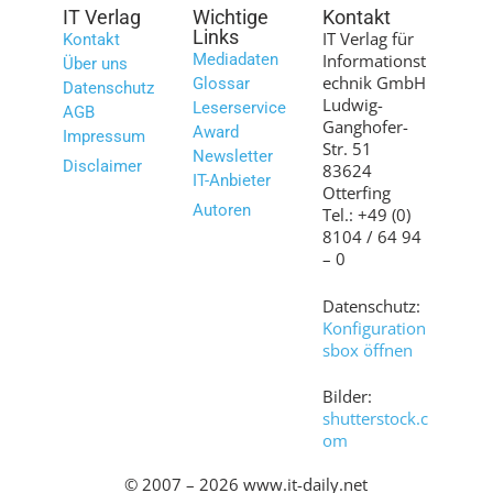
IT Verlag
Wichtige
Kontakt
Links
IT Verlag für
Kontakt
Mediadaten
Informationst
Über uns
echnik GmbH
Glossar
Datenschutz
Ludwig-
Leserservice
AGB
Ganghofer-
Award
Impressum
Str. 51
Newsletter
Disclaimer
83624
IT-Anbieter
Otterfing
Autoren
Tel.: +49 (0)
8104 / 64 94
– 0
Datenschutz:
Konfiguration
sbox öffnen
Bilder:
shutterstock.c
om
© 2007 – 2026 www.it-daily.net