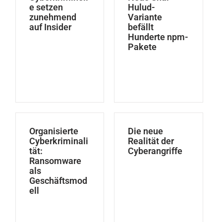
e setzen
Hulud-
zunehmend
Variante
auf Insider
befällt
Hunderte npm-
Pakete
Organisierte
Die neue
Cyberkriminali
Realität der
tät:
Cyberangriffe
Ransomware
als
Geschäftsmod
ell