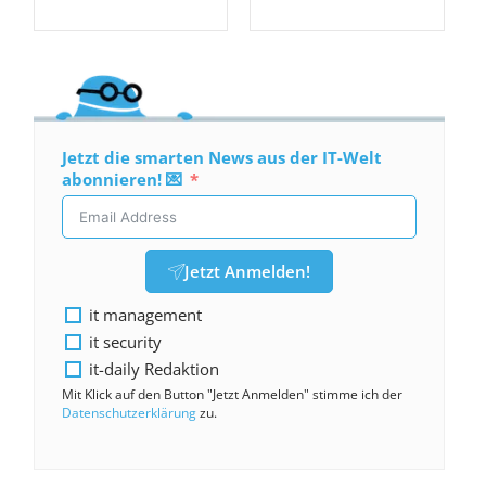
Jetzt die smarten News aus der IT-Welt
abonnieren! 💌
Jetzt Anmelden!
it management
it security
it-daily Redaktion
Mit Klick auf den Button "Jetzt Anmelden" stimme ich der
Datenschutzerklärung
zu.