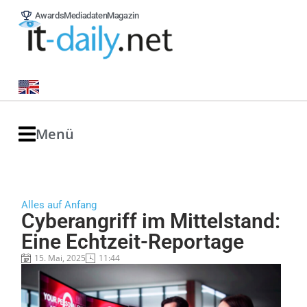
Awards
Mediadaten
Magazin
Menü
Alles auf Anfang
Cyberangriff im Mittelstand:
Eine Echtzeit-Reportage
15. Mai, 2025
11:44