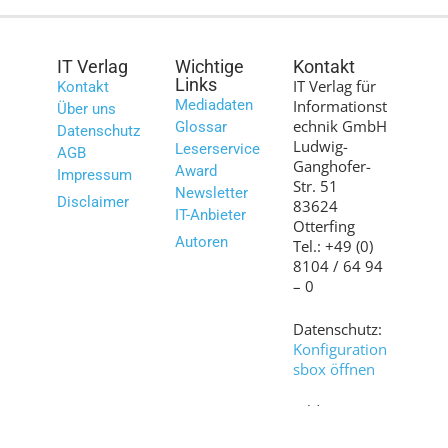
IT Verlag
Wichtige
Kontakt
Links
IT Verlag für
Kontakt
Mediadaten
Informationst
Über uns
echnik GmbH
Glossar
Datenschutz
Ludwig-
Leserservice
AGB
Ganghofer-
Award
Impressum
Str. 51
Newsletter
Disclaimer
83624
IT-Anbieter
Otterfing
Autoren
Tel.: +49 (0)
8104 / 64 94
– 0
Datenschutz:
Konfiguration
sbox öffnen
Bilder:
shutterstock.c