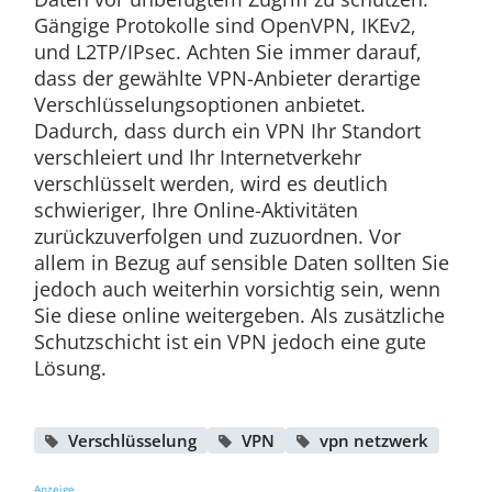
Gängige Protokolle sind OpenVPN, IKEv2,
und L2TP/IPsec. Achten Sie immer darauf,
dass der gewählte VPN-Anbieter derartige
Verschlüsselungsoptionen anbietet.
Dadurch, dass durch ein VPN Ihr Standort
verschleiert und Ihr Internetverkehr
verschlüsselt werden, wird es deutlich
schwieriger, Ihre Online-Aktivitäten
zurückzuverfolgen und zuzuordnen. Vor
allem in Bezug auf sensible Daten sollten Sie
jedoch auch weiterhin vorsichtig sein, wenn
Sie diese online weitergeben. Als zusätzliche
Schutzschicht ist ein VPN jedoch eine gute
Lösung.
Verschlüsselung
VPN
vpn netzwerk
Anzeige