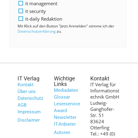
it management
it security
it-daily Redaktion
Mit Klick auf den Button "Jetzt Anmelden" stimme ich der
Datenschutzerklärung
zu.
IT Verlag
Wichtige
Kontakt
Links
IT Verlag für
Kontakt
Mediadaten
Informationst
Über uns
echnik GmbH
Glossar
Datenschutz
Ludwig-
Leserservice
AGB
Ganghofer-
Award
Impressum
Str. 51
Newsletter
Disclaimer
83624
IT-Anbieter
Otterfing
Autoren
Tel.: +49 (0)