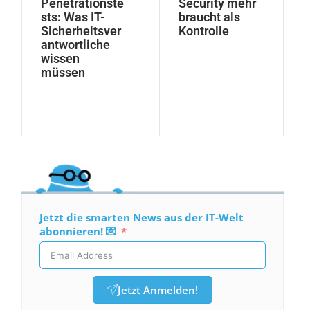
Penetrationste
Security mehr
sts: Was IT-
braucht als
Sicherheitsver
Kontrolle
antwortliche
wissen
müssen
Jetzt die smarten News aus der IT-Welt
abonnieren! 💌
Jetzt Anmelden!