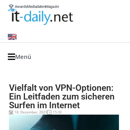
Awards
Mediadaten
Magazin
Menü
Vielfalt von VPN-Optionen:
Ein Leitfaden zum sicheren
Surfen im Internet
18. Dezember, 2023
15:30