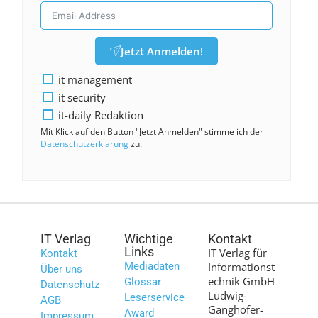
Jetzt Anmelden!
it management
it security
it-daily Redaktion
Mit Klick auf den Button "Jetzt Anmelden" stimme ich der
Datenschutzerklärung
zu.
IT Verlag
Wichtige
Kontakt
Links
IT Verlag für
Kontakt
Mediadaten
Informationst
Über uns
echnik GmbH
Glossar
Datenschutz
Ludwig-
Leserservice
AGB
Ganghofer-
Award
Impressum