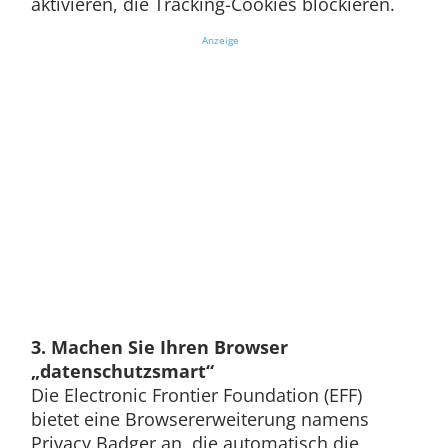
aktivieren, die Tracking-Cookies blockieren.
Anzeige
3. Machen Sie Ihren Browser
„datenschutzsmart“
Die Electronic Frontier Foundation (EFF)
bietet eine Browsererweiterung namens
Privacy Badger an, die automatisch die