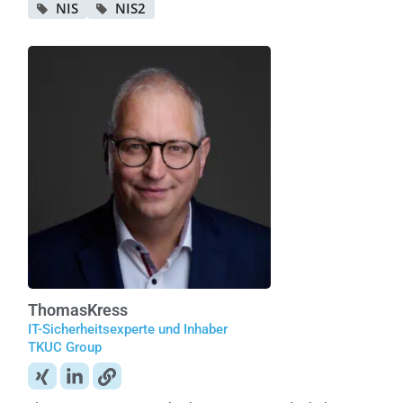
NIS
NIS2
Thomas
Kress
IT-Sicherheitsexperte und Inhaber
TKUC Group