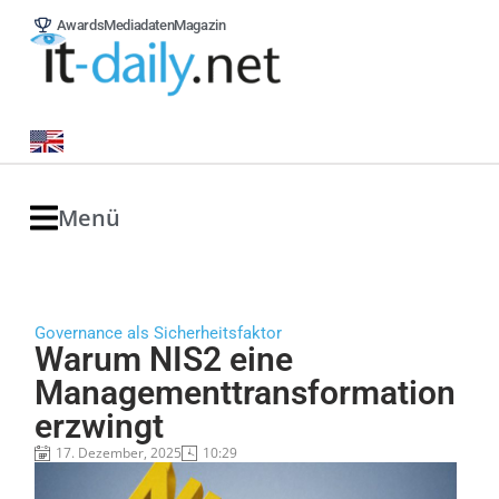
Awards
Mediadaten
Magazin
Menü
Governance als Sicherheitsfaktor
Warum NIS2 eine
Managementtransformation
erzwingt
17. Dezember, 2025
10:29