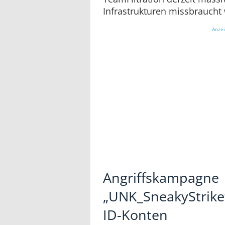
Infrastrukturen missbraucht 
Anze
Angriffskampagne
„UNK_SneakyStrike“ 
ID-Konten