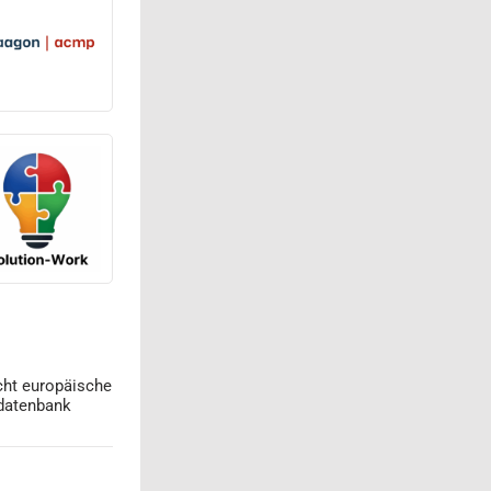
cht europäische
datenbank