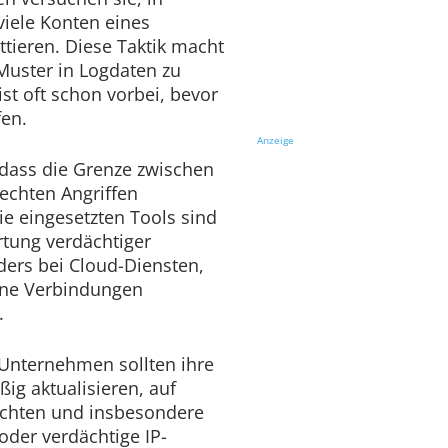
iele Konten eines
ieren. Diese Taktik macht
 Muster in Logdaten zu
ist oft schon vorbei, bevor
en.
Anzeige
 dass die Grenze zwischen
 echten Angriffen
 eingesetzten Tools sind
rtung verdächtiger
ders bei Cloud-Diensten,
erne Verbindungen
.
Unternehmen sollten ihre
g aktualisieren, auf
achten und insbesondere
der verdächtige IP-