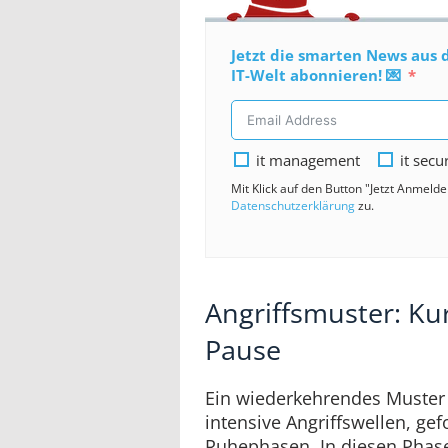
Jetzt die smarten News aus 
IT-Welt abonnieren! 💌
it management
it secu
Mit Klick auf den Button "Jetzt Anmeld
Datenschutzerklärung
zu.
Angriffsmuster: Kur
Pause
Ein wiederkehrendes Muster d
intensive Angriffswellen, ge
Ruhephasen. In diesen Phase