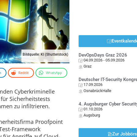
Eventkalend
Bildquelle: KI (Shutterstock)
DevOpsDays Graz 2026
04.09.2026
- 05.09.2026
Graz
n
Reddit
WhatsApp
Deutscher IT-Security Kong
17.09.2026
mden Cyberkriminelle
OsnabrückHalle
für Sicherheitstests
4. Augsburger Cyber Securit
en zu infiltrieren.
01.10.2026
Augsburg
cherheitsfirma Proofpoint
e Test-Framework
Zur Jobbör
 für Angriffe auf Cloud-