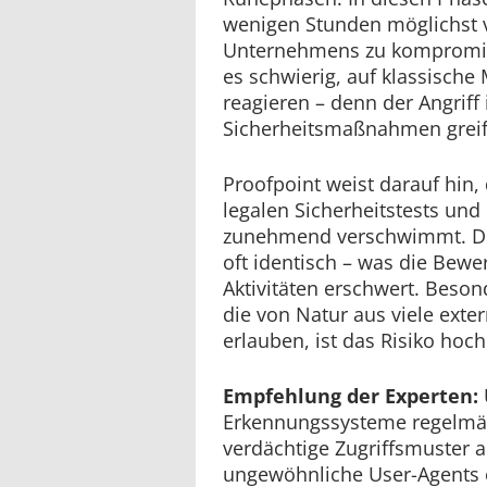
wenigen Stunden möglichst v
Unternehmens zu kompromitt
es schwierig, auf klassische
reagieren – denn der Angriff 
Sicherheitsmaßnahmen greif
Proofpoint weist darauf hin,
legalen Sicherheitstests und
zunehmend verschwimmt. Die
oft identisch – was die Bewe
Aktivitäten erschwert. Beson
die von Natur aus viele ext
erlauben, ist das Risiko hoch
Empfehlung der Experten:
Erkennungssysteme regelmäßi
verdächtige Zugriffsmuster 
ungewöhnliche User-Agents o