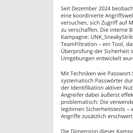
Seit Dezember 2024 beobacht
eine koordinierte Angriffswell
versuchen, sich Zugriff auf 
zu verschaffen. Die interne 
Kampagne: UNK_SneakyStrike
TeamFiltration – ein Tool, da
Überprüfung der Sicherheit i
Umgebungen entwickelt wur
Mit Techniken wie Passwort-
systematisch Passwörter du
der Identifikation aktiver N
Angreifer dabei äußerst effe
problematisch: Die verwend
legitimen Sicherheitstests –
Angriffe zusätzlich erschwert
Die Dimension dieser Kampa