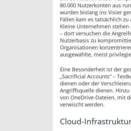
80.000 Nutzerkonten aus ru
wurden bislang ins Visier g
Fällen kam es tatsächlich z
Kleine Unternehmen stehen 
– dort versuchen die Angreife
Nutzerbasis zu kompromittie
Organisationen konzentriere
ausgewählte, meist privilegi
Eine Besonderheit ist der ge
„Sacrificial Accounts“ – Test
dienen oder der Verschleieru
Angriffsquelle dienen. Hinz
von OneDrive-Dateien, mit d
verwischt werden.
Cloud-Infrastruktur