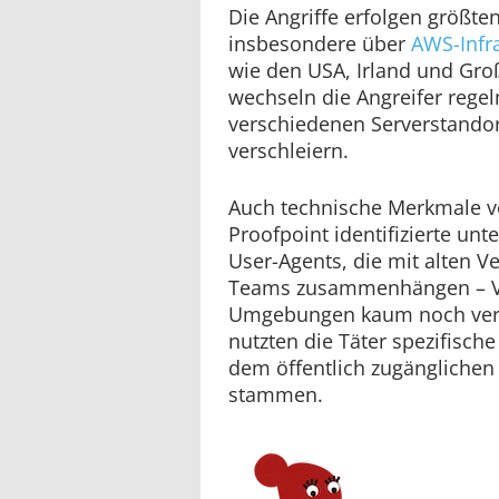
Die Angriffe erfolgen größte
insbesondere über
AWS-Infr
wie den USA, Irland und Gro
wechseln die Angreifer rege
verschiedenen Serverstandor
verschleiern.
Auch technische Merkmale v
Proofpoint identifizierte u
User-Agents, die mit alten V
Teams zusammenhängen – Ver
Umgebungen kaum noch ver
nutzten die Täter spezifische
dem öffentlich zugänglichen
stammen.