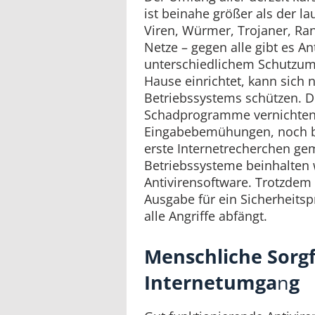
ist beinahe größer als der l
Viren, Würmer, Trojaner, Ra
Netze – gegen alle gibt es 
unterschiedlichem Schutzumf
Hause einrichtet, kann sich 
Betriebssystems schützen. D
Schadprogramme vernichten
Eingabebemühungen, noch b
erste Internetrecherchen ge
Betriebssysteme beinhalten
Antivirensoftware. Trotzdem 
Ausgabe für ein Sicherheits
alle Angriffe abfängt.
Menschliche Sorgf
Internetumga
n
g