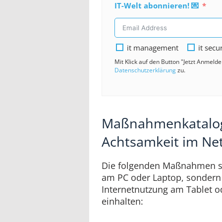
IT-Welt abonnieren! 💌
it management
it secu
Mit Klick auf den Button "Jetzt Anmeld
Datenschutzerklärung
zu.
Maßnahmenkatalog 
Achtsamkeit im Ne
Die folgenden Maßnahmen so
am PC oder Laptop, sondern 
Internetnutzung am Tablet o
einhalten: