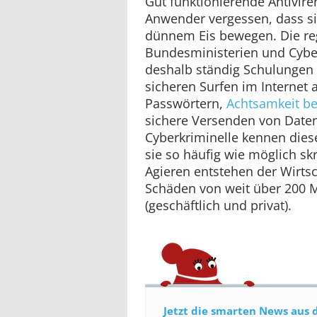
Gut funktionierende Antivir
Anwender vergessen, dass sie
dünnem Eis bewegen. Die reg
Bundesministerien und Cyber
deshalb ständig Schulunge
sicheren Surfen im Internet
Passwörtern,
Achtsamkeit b
sichere Versenden von Date
Cyberkriminelle kennen dies
sie so häufig wie möglich sk
Agieren entstehen der Wirtsc
Schäden von weit über 200 M
(geschäftlich und privat).
Jetzt die smarten News aus 