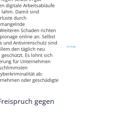
 digitale Arbeitsabläufe
 lahm. Damit sind
erluste durch
 mangelnde
Weiteren Schaden richten
pionage online an. Selbst
s und Antivirenschutz sind
Anzeige
allem den täglich neu
 geschützt. Es lohnt sich
herung für Unternehmen
e schlimmsten
yberkriminalität ab:
ernehmen oder geschädigte
Freispruch gegen