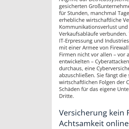
gesicherten Großunternehmen
für Stunden, manchmal Tage
erhebliche wirtschaftliche V
Kommunikationsverlust und
Verkaufsabläufe verbunden. 
IT-Erpressung und Industries
mit einer Armee von Firewall
Firmen nicht vor allen – vor 
entwickelten – Cyberattacken
durchaus, eine Cyberversic
abzuschließen. Sie fängt di
wirtschaftlichen Folgen der C
Schäden für das eigene Unt
Dritte.
Versicherung kein 
Achtsamkeit online