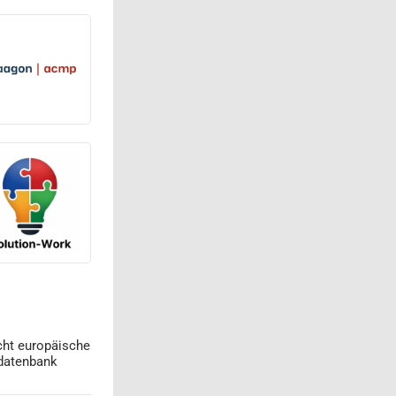
cht europäische
datenbank