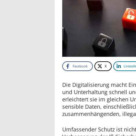
Facebook
X
LinkedI
Die Digitalisierung macht Ei
und Unterhaltung schnell un
erleichtert sie im gleichen 
sensible Daten, einschließlic
zusammenhängenden, illegal
Umfassender Schutz ist nich