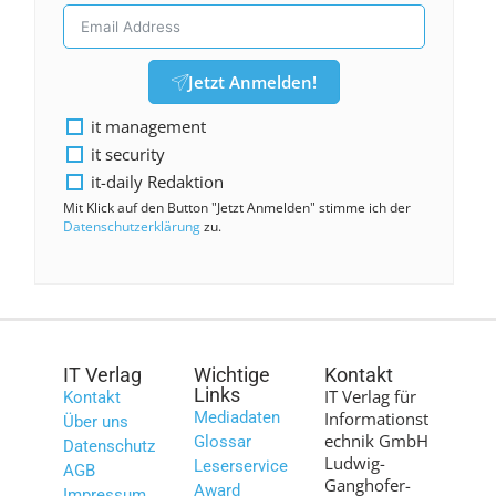
Jetzt Anmelden!
it management
it security
it-daily Redaktion
Mit Klick auf den Button "Jetzt Anmelden" stimme ich der
Datenschutzerklärung
zu.
IT Verlag
Wichtige
Kontakt
Links
IT Verlag für
Kontakt
Mediadaten
Informationst
Über uns
echnik GmbH
Glossar
Datenschutz
Ludwig-
Leserservice
AGB
Ganghofer-
Award
Impressum