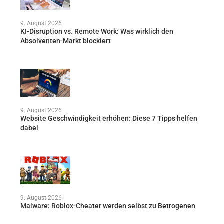
9. August 2026
KI-Disruption vs. Remote Work: Was wirklich den
Absolventen-Markt blockiert
9. August 2026
Website Geschwindigkeit erhöhen: Diese 7 Tipps helfen
dabei
9. August 2026
Malware: Roblox-Cheater werden selbst zu Betrogenen