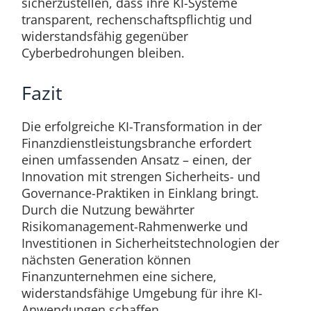
sicherzustellen, dass ihre KI-Systeme
transparent, rechenschaftspflichtig und
widerstandsfähig gegenüber
Cyberbedrohungen bleiben.
Fazit
Die erfolgreiche KI-Transformation in der
Finanzdienstleistungsbranche erfordert
einen umfassenden Ansatz – einen, der
Innovation mit strengen Sicherheits- und
Governance-Praktiken in Einklang bringt.
Durch die Nutzung bewährter
Risikomanagement-Rahmenwerke und
Investitionen in Sicherheitstechnologien der
nächsten Generation können
Finanzunternehmen eine sichere,
widerstandsfähige Umgebung für ihre KI-
Anwendungen schaffen.