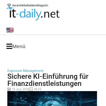
Awards
Mediadaten
Magazin
Menü
Exposure Management
Sichere KI-Einführung für
Finanzdienstleistungen
15. Juni, 2026
08:23