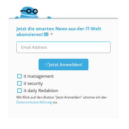
Jetzt die smarten News aus der IT-Welt
abonnieren! 💌
Jetzt Anmelden!
it management
it security
it-daily Redaktion
Mit Klick auf den Button "Jetzt Anmelden" stimme ich der
Datenschutzerklärung
zu.