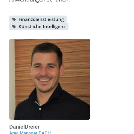
Finanzdienstleistung
Künstliche Intelligenz
Daniel
Dreier
Area Manager DACH