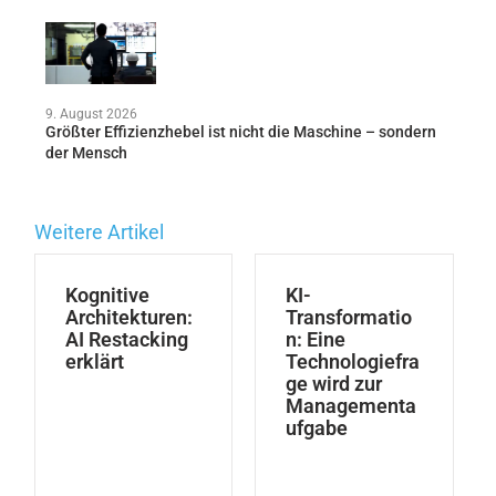
9. August 2026
Größter Effizienzhebel ist nicht die Maschine – sondern
der Mensch
Weitere Artikel
Kognitive
KI-
Architekturen:
Transformatio
AI Restacking
n: Eine
erklärt
Technologiefra
ge wird zur
Managementa
ufgabe