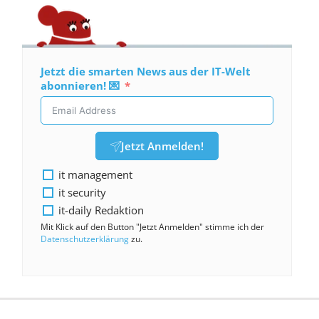
Jetzt die smarten News aus der IT-Welt
abonnieren! 💌
Jetzt Anmelden!
it management
it security
it-daily Redaktion
Mit Klick auf den Button "Jetzt Anmelden" stimme ich der
Datenschutzerklärung
zu.