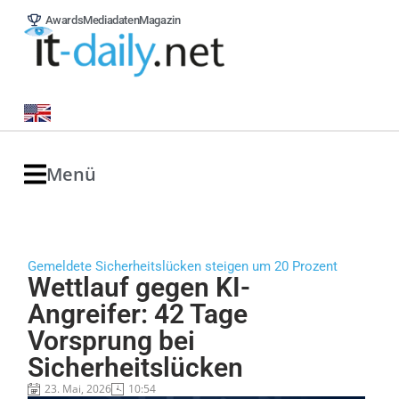
Awards
Mediadaten
Magazin
Menü
Gemeldete Sicherheitslücken steigen um 20 Prozent
Wettlauf gegen KI-
Angreifer: 42 Tage
Vorsprung bei
Sicherheitslücken
23. Mai, 2026
10:54