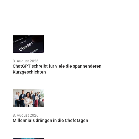
8. August 2026
ChatGPT schreibt für viele die spannenderen
Kurzgeschichten
8. August 2026
Millennials drängen in die Chefetagen