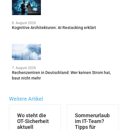
8. August 2026
Kognitive Architekturen: AI Restacking erklärt
7. August 2026
Rechenzentren in Deutschland: Wer keinen Strom hat,
baut nicht mehr
Weitere Artikel
Wo steht die
Sommerurlaub
OT-Sicherheit
im IT-Team?
aktuell
Tipps für