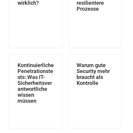
wirklich?
resilientere
Prozesse
Kontinuierliche
Warum gute
Penetrationste
Security mehr
sts: Was IT-
braucht als
Sicherheitsver
Kontrolle
antwortliche
wissen
müssen