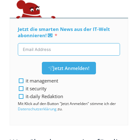
Jetzt die smarten News aus der IT-Welt
abonnieren! 💌
Jetzt Anmelden!
it management
it security
it-daily Redaktion
Mit Klick auf den Button "Jetzt Anmelden" stimme ich der
Datenschutzerklärung
zu.