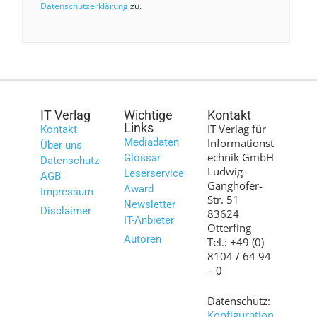
Datenschutzerklärung
zu.
IT Verlag
Wichtige
Kontakt
Links
IT Verlag für
Kontakt
Mediadaten
Informationst
Über uns
echnik GmbH
Glossar
Datenschutz
Ludwig-
Leserservice
AGB
Ganghofer-
Award
Impressum
Str. 51
Newsletter
Disclaimer
83624
IT-Anbieter
Otterfing
Autoren
Tel.: +49 (0)
8104 / 64 94
– 0
Datenschutz:
Konfiguration