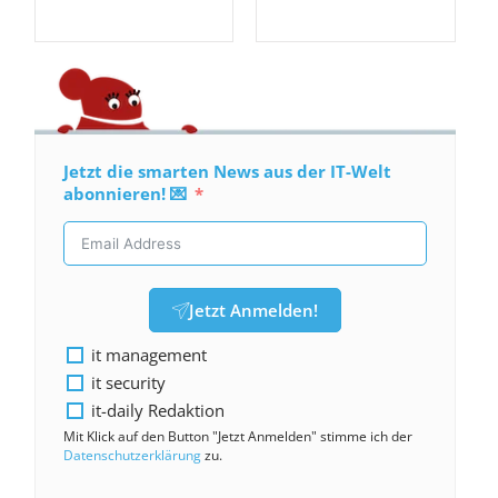
Jetzt die smarten News aus der IT-Welt
abonnieren! 💌
Jetzt Anmelden!
it management
it security
it-daily Redaktion
Mit Klick auf den Button "Jetzt Anmelden" stimme ich der
Datenschutzerklärung
zu.