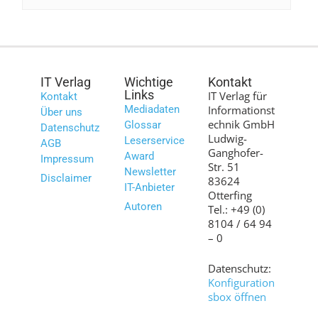
IT Verlag
Wichtige
Kontakt
Links
IT Verlag für
Kontakt
Mediadaten
Informationst
Über uns
echnik GmbH
Glossar
Datenschutz
Ludwig-
Leserservice
AGB
Ganghofer-
Award
Impressum
Str. 51
Newsletter
Disclaimer
83624
IT-Anbieter
Otterfing
Autoren
Tel.: +49 (0)
8104 / 64 94
– 0
Datenschutz:
Konfiguration
sbox öffnen