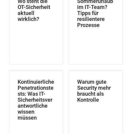
Wo steht die
Sommerurlaub
OT-Sicherheit
im IT-Team?
aktuell
Tipps für
wirklich?
resilientere
Prozesse
Kontinuierliche
Warum gute
Penetrationste
Security mehr
sts: Was IT-
braucht als
Sicherheitsver
Kontrolle
antwortliche
wissen
müssen