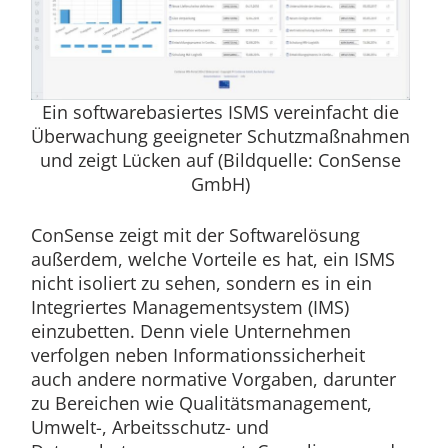
Ein softwarebasiertes ISMS vereinfacht die
Überwachung geeigneter Schutzmaßnahmen
und zeigt Lücken auf (Bildquelle: ConSense
GmbH)
ConSense zeigt mit der Softwarelösung
außerdem, welche Vorteile es hat, ein ISMS
nicht isoliert zu sehen, sondern es in ein
Integriertes Managementsystem (IMS)
einzubetten. Denn viele Unternehmen
verfolgen neben Informationssicherheit
auch andere normative Vorgaben, darunter
zu Bereichen wie Qualitätsmanagement,
Umwelt-, Arbeitsschutz- und