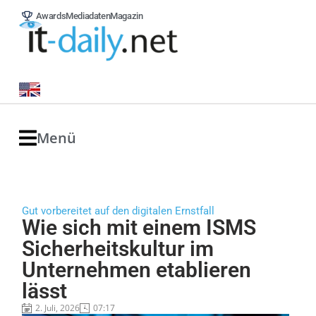
Awards
Mediadaten
Magazin
Menü
Gut vorbereitet auf den digitalen Ernstfall
Wie sich mit einem ISMS
Sicherheitskultur im
Unternehmen etablieren
lässt
2. Juli, 2026
07:17