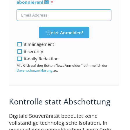
abonnieren! 💌
Jetzt Anmelden!
it management
it security
it-daily Redaktion
Mit Klick auf den Button "Jetzt Anmelden" stimme ich der
Datenschutzerklärung
zu.
Kontrolle statt Abschottung
Digitale Souveränität bedeutet keine
vollständige technologische Isolation. In
einer volatilen geopolitischen Lage würde