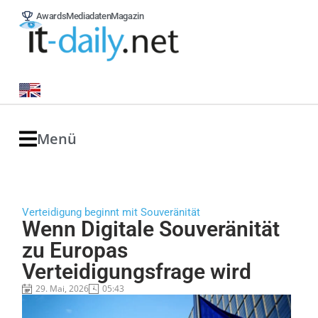
Awards
Mediadaten
Magazin
Menü
Verteidigung beginnt mit Souveränität
Wenn Digitale Souveränität
zu Europas
Verteidigungsfrage wird
29. Mai, 2026
05:43