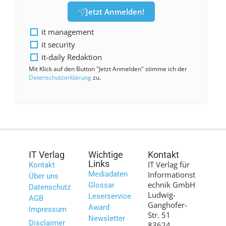
Jetzt Anmelden!
it management
it security
it-daily Redaktion
Mit Klick auf den Button "Jetzt Anmelden" stimme ich der
Datenschutzerklärung
zu.
IT Verlag
Wichtige
Kontakt
Links
IT Verlag für
Kontakt
Mediadaten
Informationst
Über uns
echnik GmbH
Glossar
Datenschutz
Ludwig-
Leserservice
AGB
Ganghofer-
Award
Impressum
Str. 51
Newsletter
Disclaimer
83624