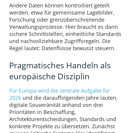
Andere Daten können kontrolliert geteilt
werden, etwa für gemeinsame Lagebilder,
Forschung oder grenzüberschreitende
Verwaltungsprozesse. Hier braucht es dann
sichere Schnittstellen, einheitliche Standards
und nachvollziehbare Zugriffsregeln. Die
Regel lautet: Datenflüsse bewusst steuern.
Pragmatisches Handeln als
europäische Disziplin
Für Europa wird die zentrale Aufgabe für
2026
und die darauffolgenden Jahre lauten,
digitale Souveränität anhand von drei
Prioritäten in Beschaffung,
Architekturentscheidungen, Standards und
konkrete Projekte zu übersetzen. Zunächst