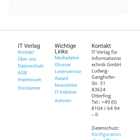
IT Verlag
Wichtige
Kontakt
Links
IT Verlag für
Kontakt
Mediadaten
Informationst
Über uns
echnik GmbH
Glossar
Datenschutz
Ludwig-
Leserservice
AGB
Ganghofer-
Award
Impressum
Str. 51
Newsletter
Disclaimer
83624
IT-Anbieter
Otterfing
Autoren
Tel.: +49 (0)
8104 / 64 94
– 0
Datenschutz:
Konfiguration