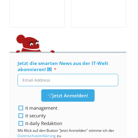
Jetzt die smarten News aus der IT-Welt
abonnieren! 💌
Jetzt Anmelden!
it management
it security
it-daily Redaktion
Mit Klick auf den Button "Jetzt Anmelden" stimme ich der
Datenschutzerklärung
zu.