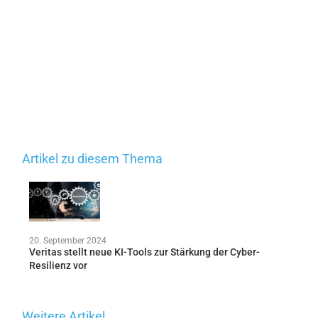
Artikel zu diesem Thema
20. September 2024
Veritas stellt neue KI-Tools zur Stärkung der Cyber-
Resilienz vor
Weitere Artikel