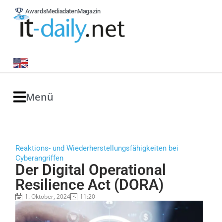
Awards
Mediadaten
Magazin
Menü
Reaktions- und Wiederherstellungsfähigkeiten bei
Cyberangriffen
Der Digital Operational
Resilience Act (DORA)
1. Oktober, 2024
11:20