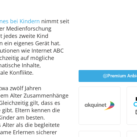
es bei Kindern
nimmt seit
der Medienforschung
t jedes zweite Kind
 ein eigenes Gerät hat.
utionen wie Internet ABC
ichzeitig auf mögliche
atische Inhalte,
ale Konflikte.
Premium Anbi
etwa zwölf Jahren
esem Alter Zusammenhänge
eichzeitig gilt, dass es
 gibt. Eltern kennen die
Kinder am besten.
Alter als die begleitete
ame Erlernen sicherer