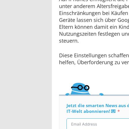
unter anderem Altersfreigabe
Einschränkungen bei Käufen
Geräte lassen sich über Goog
Eltern können damit ein Kin
Nutzungszeiten festlegen un
steuern.
Diese Einstellungen schaffe
helfen, Überforderung zu ve
Jetzt die smarten News aus 
IT-Welt abonnieren! 💌