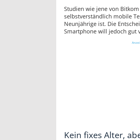
Studien wie jene von Bitkom 
selbstverständlich mobile Te
Neunjährige ist. Die Entsche
Smartphone will jedoch gut v
Anze
Kein fixes Alter, a