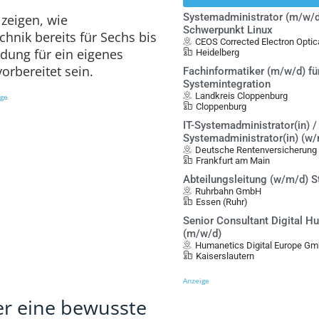
Systemadministrator (m/w/d
zeigen, wie
Schwerpunkt Linux
chnik bereits für Sechs bis
CEOS Corrected Electron Opt
idung für ein eigenes
Heidelberg
orbereitet sein.
Fachinformatiker (m/w/d) fü
Systemintegration
Landkreis Cloppenburg
ige
Cloppenburg
IT-Systemadministrator(in) / 
Systemadministrator(in) (w
Deutsche Rentenversicherung
Frankfurt am Main
Abteilungsleitung (w/m/d) S
Ruhrbahn GmbH
Essen (Ruhr)
Senior Consultant Digital 
(m/w/d)
Humanetics Digital Europe G
Kaiserslautern
Anzeige
ber eine bewusste