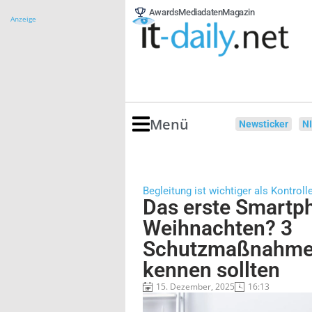
Awards
Mediadaten
Magazin
Anzeige
Menü
Newsticker
N
Begleitung ist wichtiger als Kontroll
Das erste Smartp
Weihnachten? 3
Schutzmaßnahmen,
kennen sollten
15. Dezember, 2025
16:13