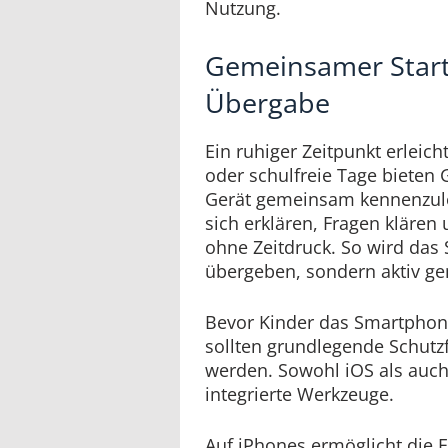
Nutzung.
Gemeinsamer Start 
Übergabe
Ein ruhiger Zeitpunkt erleich
oder schulfreie Tage bieten 
Gerät gemeinsam kennenzule
sich erklären, Fragen klären
ohne Zeitdruck. So wird das
übergeben, sondern aktiv g
Bevor Kinder das Smartphone
sollten grundlegende Schutz
werden. Sowohl iOS als auch
integrierte Werkzeuge.
Auf iPhones ermöglicht die F