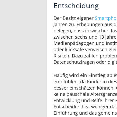
Entscheidung
Der Besitz eigener
Smartphon
Jahren zu. Erhebungen aus 
belegen, dass inzwischen fas
zwischen sechs und 13 Jahren
Medienpädagogen und Instit
oder klicksafe verweisen gle
Risiken. Dazu zählen problem
Datenschutzfragen oder digit
Häufig wird ein Einstieg ab 
empfohlen, da Kinder in di
besser einschätzen können. Gl
keine pauschale Altersgrenze
Entwicklung und Reife ihrer 
Entscheidend ist weniger das 
Einführung und das gemeins