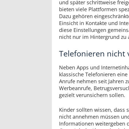
und später schrittweise freig
bieten viele Plattformen spez
Dazu gehören eingeschränkte
Einsicht in Kontakte und Inte
diese Einstellungen gemein
nicht nur im Hintergrund zu a
Telefonieren nicht
Neben Apps und Internetinha
klassische Telefonieren ein
Anrufe nehmen seit Jahren z
Werbeanrufe, Betrugsversuc
gezielt verunsichern sollen.
Kinder sollten wissen, dass 
nicht annehmen müssen und
Informationen weitergeben d