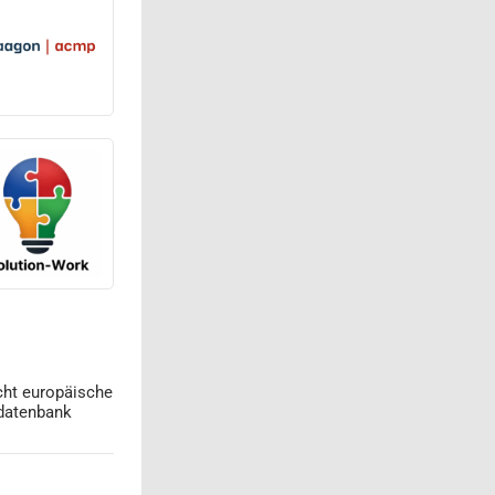
cht europäische
datenbank