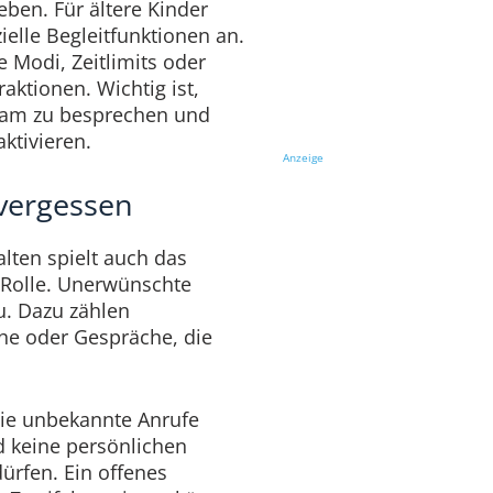
eben. Für ältere Kinder
ielle Begleitfunktionen an.
 Modi, Zeitlimits oder
raktionen. Wichtig ist,
sam zu besprechen und
ktivieren.
Anzeige
 vergessen
lten spielt auch das
e Rolle. Unerwünschte
u. Dazu zählen
he oder Gespräche, die
sie unbekannte Anrufe
 keine persönlichen
ürfen. Ein offenes