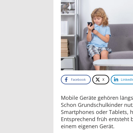
Facebook
X
LinkedI
Mobile Geräte gehören längs
Schon Grundschulkinder nut
Smartphones oder Tablets, hä
Entsprechend früh entsteht 
einem eigenen Gerät.