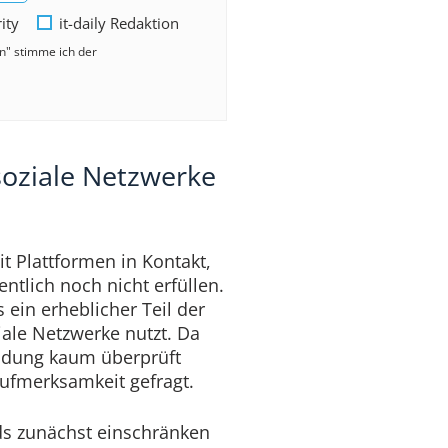
rity
it-daily Redaktion
en" stimme ich der
soziale Netzwerke
t Plattformen in Kontakt,
entlich noch nicht erfüllen.
ein erheblicher Teil der
iale Netzwerke nutzt. Da
ldung kaum überprüft
Aufmerksamkeit gefragt.
s zunächst einschränken