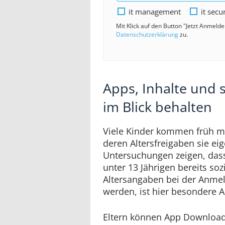
it management
it secu
Mit Klick auf den Button "Jetzt Anmeld
Datenschutzerklärung
zu.
Apps, Inhalte und 
im Blick behalten
Viele Kinder kommen früh mi
deren Altersfreigaben sie eig
Untersuchungen zeigen, dass 
unter 13 Jährigen bereits soz
Altersangaben bei der Anme
werden, ist hier besondere 
Eltern können App Download