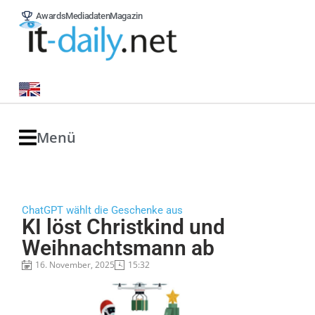
Awards
Mediadaten
Magazin
Menü
ChatGPT wählt die Geschenke aus
KI löst Christkind und
Weihnachtsmann ab
16. November, 2025
15:32