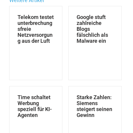
Weitere Artikel
Telekom testet
Google stuft
unterbrechung
zahlreiche
sfreie
Blogs
Netzversorgun
fälschlich als
g aus der Luft
Malware ein
Time schaltet
Starke Zahlen:
Werbung
Siemens
speziell für KI-
steigert seinen
Agenten
Gewinn