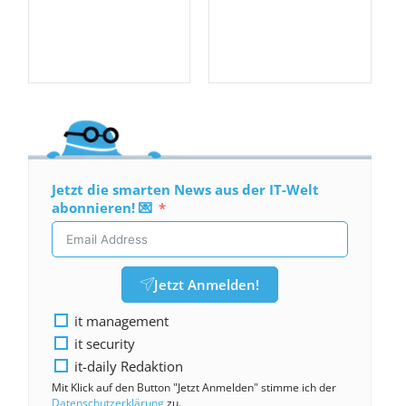
Jetzt die smarten News aus der IT-Welt
abonnieren! 💌
Jetzt Anmelden!
it management
it security
it-daily Redaktion
Mit Klick auf den Button "Jetzt Anmelden" stimme ich der
Datenschutzerklärung
zu.