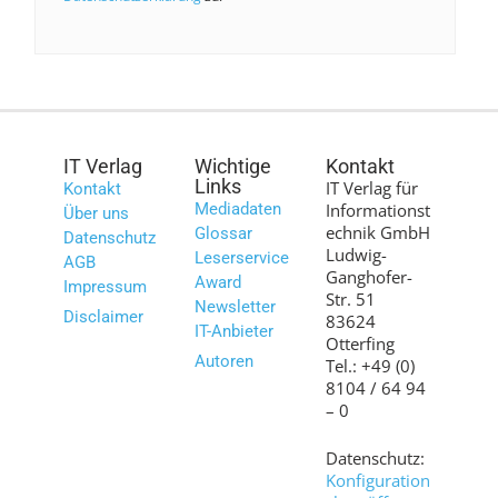
IT Verlag
Wichtige
Kontakt
Links
IT Verlag für
Kontakt
Mediadaten
Informationst
Über uns
echnik GmbH
Glossar
Datenschutz
Ludwig-
Leserservice
AGB
Ganghofer-
Award
Impressum
Str. 51
Newsletter
Disclaimer
83624
IT-Anbieter
Otterfing
Autoren
Tel.: +49 (0)
8104 / 64 94
– 0
Datenschutz:
Konfiguration