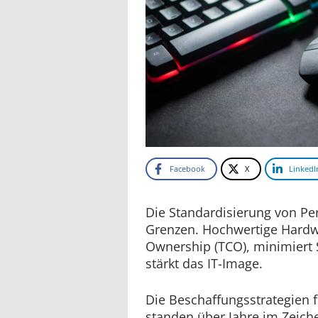
Facebook
X
LinkedI
Die Standardisierung von Pe
Grenzen. Hochwertige Hardwa
Ownership (TCO), minimiert 
stärkt das IT-Image.
Die Beschaffungsstrategien 
standen über Jahre im Zeiche