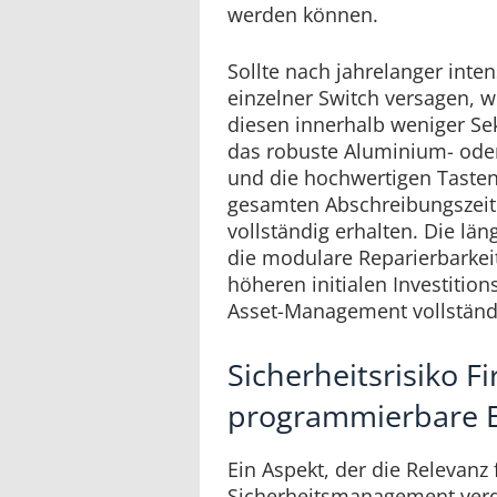
werden können.
Sollte nach jahrelanger inte
einzelner Switch versagen, w
diesen innerhalb weniger Se
das robuste Aluminium- ode
und die hochwertigen Taste
gesamten Abschreibungszei
vollständig erhalten. Die l
die modulare Reparierbarkei
höheren initialen Investition
Asset-Management vollständ
Sicherheitsrisiko 
programmierbare 
Ein Aspekt, der die Relevanz 
Sicherheitsmanagement verdeu