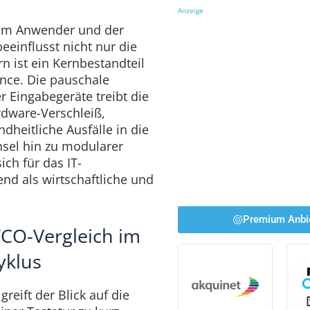
Anzeige
dem Anwender und der
einflusst nicht nur die
rn ist ein Kernbestandteil
ence. Die pauschale
r Eingabegeräte treibt die
dware-Verschleiß,
heitliche Ausfälle in die
hsel hin zu modularer
ch für das IT-
 als wirtschaftliche und
Premium Anbi
CO-Vergleich im
yklus
greift der Blick auf die