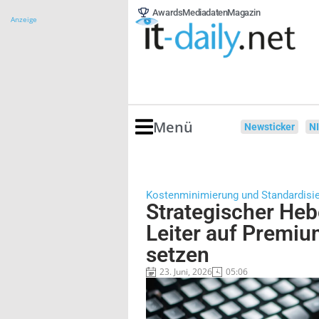
Awards
Mediadaten
Magazin
Anzeige
Menü
Newsticker
N
Kostenminimierung und Standardisi
Strategischer Heb
Leiter auf Premiu
setzen
23. Juni, 2026
05:06