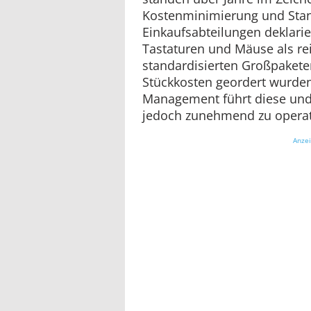
Kostenminimierung und Stan
Einkaufsabteilungen deklarie
Tastaturen und Mäuse als rei
standardisierten Großpakete
Stückkosten geordert wurde
Management führt diese undi
jedoch zunehmend zu opera
Anze