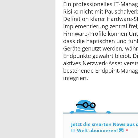
Ein professionelles IT-Manag
Risiko nicht mit Pauschalver
Definition klarer Hardware-S
Implementierung zentral fre
Firmware-Profile können Unt
dass die haptischen und funk
Geräte genutzt werden, währe
Endpunkte gewahrt bleibt. Di
aktives Netzwerk-Asset verst
bestehende Endpoint-Manage
integriert.
Jetzt die smarten News aus 
IT-Welt abonnieren! 💌