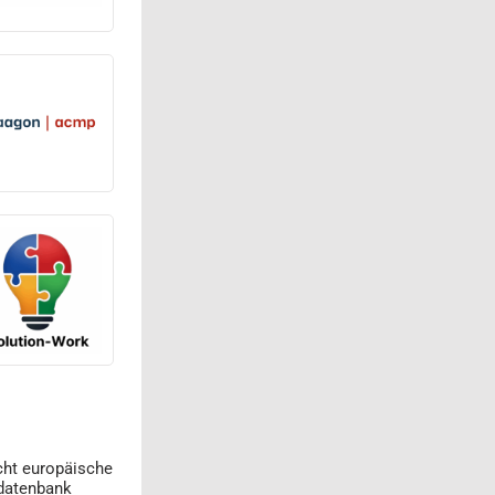
cht europäische
datenbank