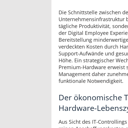
Die Schnittstelle zwischen 
Unternehmensinfrastruktur be
tägliche Produktivität, sonde
der Digital Employee Experi
Bereitstellung minderwertige
verdeckten Kosten durch Har
Support-Aufwände und gesund
Höhe. Ein strategischer Wec
Premium-Hardware erweist si
Management daher zunehmend
funktionale Notwendigkeit.
Der ökonomische T
Hardware-Lebensz
Aus Sicht des IT-Controllings 