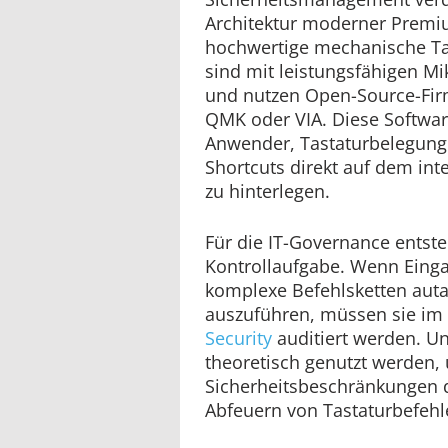
Architektur moderner Premi
hochwertige mechanische T
sind mit leistungsfähigen Mi
und nutzen Open-Source-Fir
QMK oder VIA. Diese Softwa
Anwender, Tastaturbelegun
Shortcuts direkt auf dem int
zu hinterlegen.
Für die IT-Governance entst
Kontrollaufgabe. Wenn Einga
komplexe Befehlsketten aut
auszuführen, müssen sie i
Security
auditiert werden. U
theoretisch genutzt werden,
Sicherheitsbeschränkungen d
Abfeuern von Tastaturbefeh