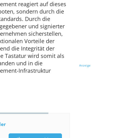
ement reagiert auf dieses
boten, sondern durch die
tandards. Durch die
igegebener und signierter
ernehmen sicherstellen,
tionalen Vorteile der
nd die Integrität der
e Tastatur wird somit als
anden und in die
Anzeige
ment-Infrastruktur
der