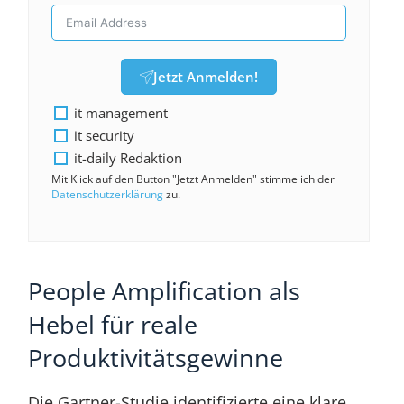
Jetzt Anmelden!
it management
it security
it-daily Redaktion
Mit Klick auf den Button "Jetzt Anmelden" stimme ich der
Datenschutzerklärung
zu.
People Amplification als
Hebel für reale
Produktivitätsgewinne
Die Gartner-Studie identifizierte eine klare