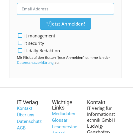
Jetzt Anmelden!
it management
it security
it-daily Redaktion
Mit Klick auf den Button "Jetzt Anmelden" stimme ich der
Datenschutzerklärung
zu.
IT Verlag
Wichtige
Kontakt
Links
IT Verlag für
Kontakt
Mediadaten
Informationst
Über uns
echnik GmbH
Glossar
Datenschutz
Ludwig-
Leserservice
AGB
Ganghofer-