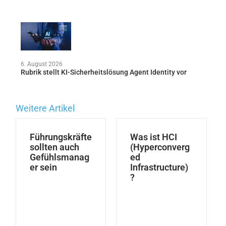
6. August 2026
Rubrik stellt KI-Sicherheitslösung Agent Identity vor
Weitere Artikel
Führungskräfte
Was ist HCI
sollten auch
(Hyperconverg
Gefühlsmanag
ed
er sein
Infrastructure)
?