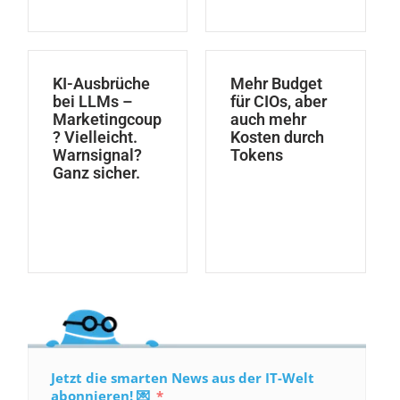
KI-Ausbrüche
Mehr Budget
bei LLMs –
für CIOs, aber
Marketingcoup
auch mehr
? Vielleicht.
Kosten durch
Warnsignal?
Tokens
Ganz sicher.
Jetzt die smarten News aus der IT-Welt
abonnieren! 💌