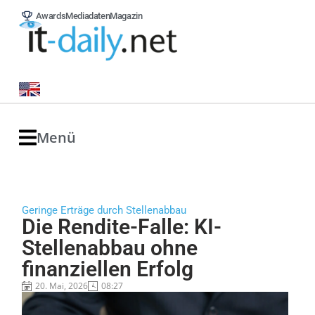
Awards
Mediadaten
Magazin
Menü
Geringe Erträge durch Stellenabbau
Die Rendite-Falle: KI-
Stellenabbau ohne
finanziellen Erfolg
20. Mai, 2026
08:27