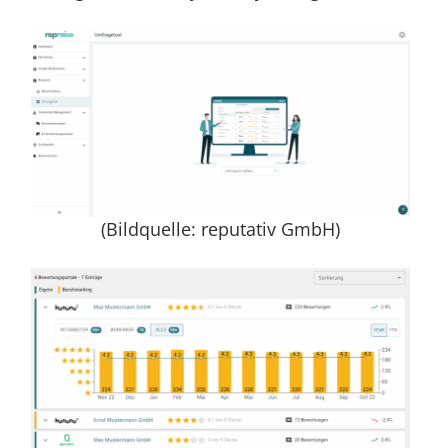
(Bildquelle: reputativ GmbH)