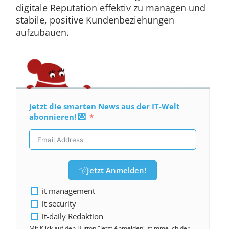
digitale Reputation effektiv zu managen und
stabile, positive Kundenbeziehungen
aufzubauen.
Jetzt die smarten News aus der IT-Welt
abonnieren! 💌
Jetzt Anmelden!
it management
it security
it-daily Redaktion
Mit Klick auf den Button "Jetzt Anmelden" stimme ich der