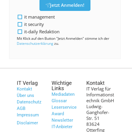
Jetzt Anmelden!
it management
it security
it-daily Redaktion
Mit Klick auf den Button "Jetzt Anmelden" stimme ich der
Datenschutzerklärung
zu.
IT Verlag
Wichtige
Kontakt
Links
IT Verlag für
Kontakt
Mediadaten
Informationst
Über uns
echnik GmbH
Glossar
Datenschutz
Ludwig-
Leserservice
AGB
Ganghofer-
Award
Impressum
Str. 51
Newsletter
Disclaimer
83624
IT-Anbieter
Otterfing