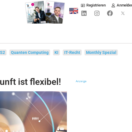
Registrieren
Anmelde
IS2
Quanten Computing
KI
IT-Recht
Monthly Spezial
nft ist flexibel!
Anzeige