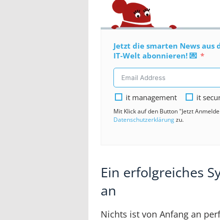
Jetzt die smarten News aus 
IT-Welt abonnieren! 💌
it management
it secu
Mit Klick auf den Button "Jetzt Anmeld
Datenschutzerklärung
zu.
Ein erfolgreiches S
an
Nichts ist von Anfang an perf