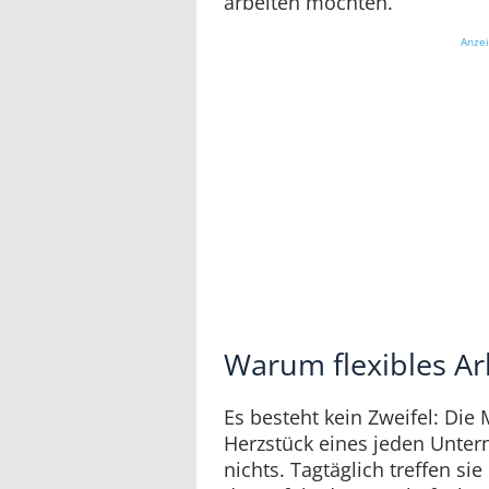
arbeiten möchten.
Anze
Warum flexibles A
Es besteht kein Zweifel: Die
Herzstück eines jeden Unter
nichts. Tagtäglich treffen si