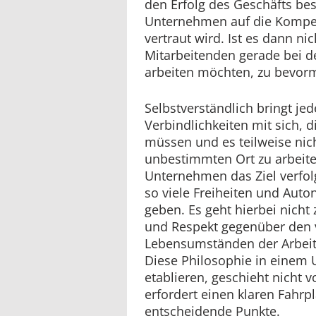
den Erfolg des Geschäfts b
Unternehmen auf die Kompe
vertraut wird. Ist es dann ni
Mitarbeitenden gerade bei d
arbeiten möchten, zu bev
Selbstverständlich bringt je
Verbindlichkeiten mit sich, 
müssen und es teilweise nic
unbestimmten Ort zu arbeite
Unternehmen das Ziel verfol
so viele Freiheiten und Aut
geben. Es geht hierbei nicht
und Respekt gegenüber den v
Lebensumständen der Arbei
Diese Philosophie in einem
etablieren, geschieht nicht
erfordert einen klaren Fahrp
entscheidende Punkte.