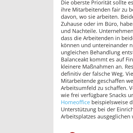
Die oberste Priorität sollte 
ihre Mitarbeitenden fair zu
davon, wo sie arbeiten. Bei
Zuhause oder im Büro, haben
und Nachteile. Unternehmen
dass die Arbeitenden in beide
können und untereinander ni
ungleichen Behandlung entst
Balanceakt kommt es auf Fin
kleinere Maßnahmen an. Rest
definitiv der falsche Weg. Vi
Mitarbeitende geschaffen wer
Arbeitsumfeld zu schaffen. V
wie frei verfügbare Snacks 
Homeoffice
beispielsweise du
Unterstützung bei der Einri
Arbeitsplatzes ausgeglichen