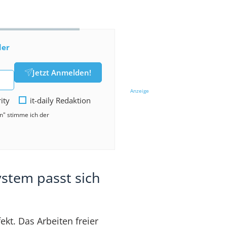
der
Jetzt Anmelden!
Anzeige
rity
it-daily Redaktion
en" stimme ich der
ystem passt sich
ekt. Das Arbeiten freier