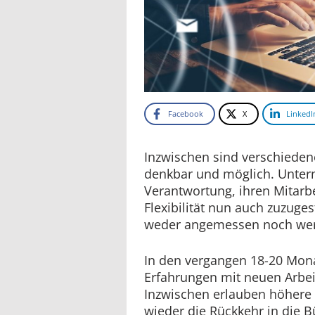
Facebook
X
LinkedI
Inzwischen sind verschiede
denkbar und möglich. Unter
Verantwortung, ihren Mitarb
Flexibilität nun auch zuzuge
weder angemessen noch wer
In den vergangen 18-20 Mona
Erfahrungen mit neuen Arbe
Inzwischen erlauben höhere 
wieder die Rückkehr in die B