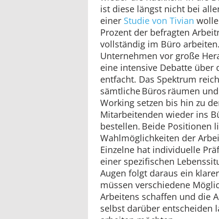
ist diese längst nicht bei al
einer
Studie von Tivian
wolle
Prozent der befragten Arbe
vollständig im Büro arbeiten.
Unternehmen vor große Her
eine intensive Debatte über 
entfacht. Das Spektrum reic
sämtliche Büros räumen und
Working setzen bis hin zu den
Mitarbeitenden wieder ins B
bestellen. Beide Positionen l
Wahlmöglichkeiten der Arbe
Einzelne hat individuelle Prä
einer spezifischen Lebenssit
Augen folgt daraus ein klar
müssen verschiedene Möglic
Arbeitens schaffen und die
selbst darüber entscheiden l