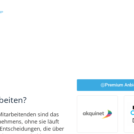
ige
Premium Anbi
rbeiten?
 Mitarbeitenden sind das
nehmens, ohne sie läuft
e Entscheidungen, die über