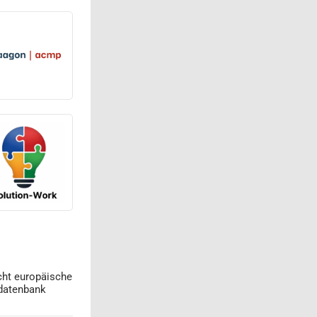
cht europäische
datenbank