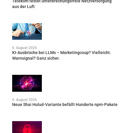
Telekom testet unterbrechungsfreie Netzversorgung
aus der Luft
6. August 2026
KI-Ausbrüche bei LLMs – Marketingcoup? Vielleicht.
Warnsignal? Ganz sicher.
6. August 2026
Neue Shai Hulud-Variante befällt Hunderte npm-Pakete