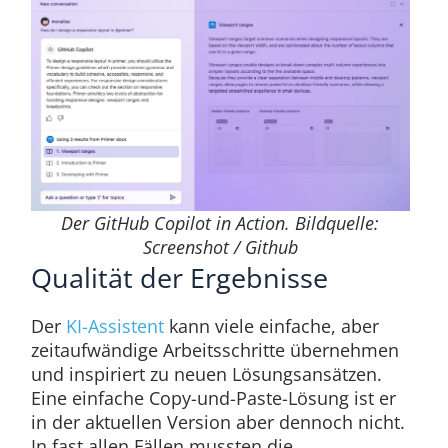
Der GitHub Copilot in Action. Bildquelle:
Screenshot / Github
Qualität der Ergebnisse​
Der
KI-Assistent
kann viele einfache, aber
zeitaufwändige Arbeitsschritte übernehmen
und inspiriert zu neuen Lösungsansätzen.
Eine einfache Copy-und-Paste-Lösung ist er
in der aktuellen Version aber dennoch nicht.
In fast allen Fällen mussten die