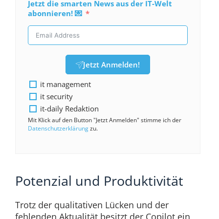
Jetzt die smarten News aus der IT-Welt
abonnieren! 💌
Jetzt Anmelden!
it management
it security
it-daily Redaktion
Mit Klick auf den Button "Jetzt Anmelden" stimme ich der
Datenschutzerklärung
zu.
Potenzial und Produktivität​
Trotz der qualitativen Lücken und der
fehlenden Aktualität besitzt der Copilot ein