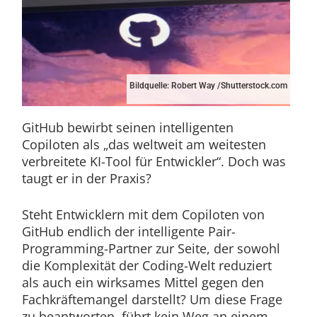
Bildquelle: Robert Way /Shutterstock.com
GitHub bewirbt seinen intelligenten
Copiloten als „das weltweit am weitesten
verbreitete KI-Tool für Entwickler“. Doch was
taugt er in der Praxis?
Steht Entwicklern mit dem Copiloten von
GitHub endlich der intelligente Pair-
Programming-Partner zur Seite, der sowohl
die Komplexität der Coding-Welt reduziert
als auch ein wirksames Mittel gegen den
Fachkräftemangel darstellt? Um diese Frage
zu beantworten, führt kein Weg an einem