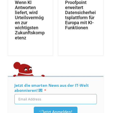
Wenn KI
Proofpoint
Antworten
erweitert
liefert, wird
Datensicherhei
Urteilsvermög
tsplattform für
en zur
Europa mit KI-
wichtigsten
Funktionen
Zukunftskomp
etenz
Jetzt die smarten News aus der IT-Welt
abonnieren! 💌
Jetzt Anmelden!