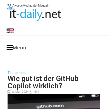
Awards
Mediadaten
Magazin
Menü
Testbericht
Wie gut ist der GitHub
Copilot wirklich?​
8. Mai, 2024
16:11