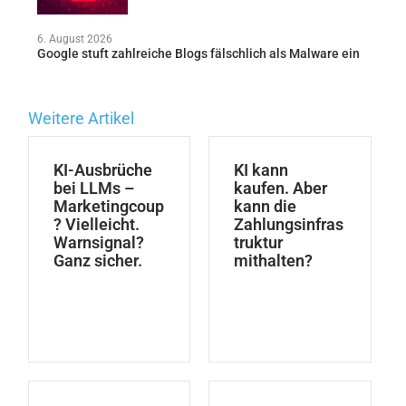
6. August 2026
Google stuft zahlreiche Blogs fälschlich als Malware ein
Weitere Artikel
KI-Ausbrüche
KI kann
bei LLMs –
kaufen. Aber
Marketingcoup
kann die
? Vielleicht.
Zahlungsinfras
Warnsignal?
truktur
Ganz sicher.
mithalten?