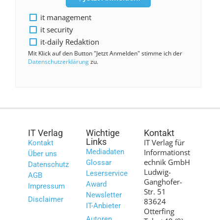
it management
it security
it-daily Redaktion
Mit Klick auf den Button "Jetzt Anmelden" stimme ich der
Datenschutzerklärung
zu.
IT Verlag
Wichtige
Kontakt
Links
IT Verlag für
Kontakt
Mediadaten
Informationst
Über uns
echnik GmbH
Glossar
Datenschutz
Ludwig-
Leserservice
AGB
Ganghofer-
Award
Impressum
Str. 51
Newsletter
Disclaimer
83624
IT-Anbieter
Otterfing
Autoren