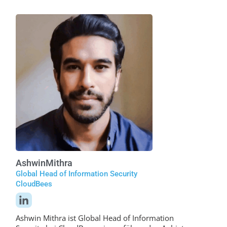
Ashwin
Mithra
Global Head of Information Security
CloudBees
Ashwin Mithra ist Global Head of Information