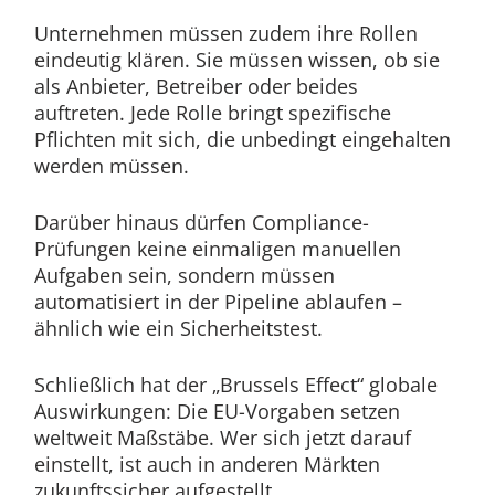
Unternehmen müssen zudem ihre Rollen
eindeutig klären. Sie müssen wissen, ob sie
als Anbieter, Betreiber oder beides
auftreten. Jede Rolle bringt spezifische
Pflichten mit sich, die unbedingt eingehalten
werden müssen.
Darüber hinaus dürfen Compliance-
Prüfungen keine einmaligen manuellen
Aufgaben sein, sondern müssen
automatisiert in der Pipeline ablaufen –
ähnlich wie ein Sicherheitstest.
Schließlich hat der „Brussels Effect“ globale
Auswirkungen: Die EU-Vorgaben setzen
weltweit Maßstäbe. Wer sich jetzt darauf
einstellt, ist auch in anderen Märkten
zukunftssicher aufgestellt.