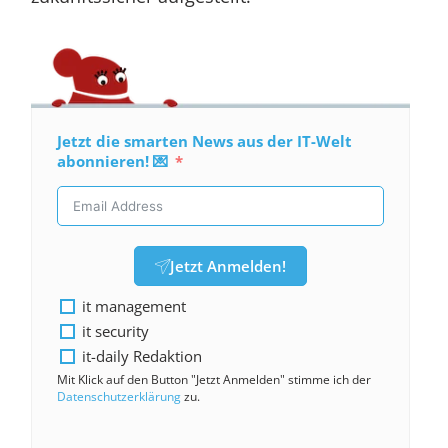
Jetzt die smarten News aus der IT-Welt
abonnieren! 💌
Jetzt Anmelden!
it management
it security
it-daily Redaktion
Mit Klick auf den Button "Jetzt Anmelden" stimme ich der
Datenschutzerklärung
zu.