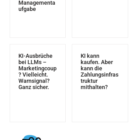
Managementa
ufgabe
KI-Ausbrüche
KI kann
bei LLMs –
kaufen. Aber
Marketingcoup
kann die
? Vielleicht.
Zahlungsinfras
Warnsignal?
truktur
Ganz sicher.
mithalten?