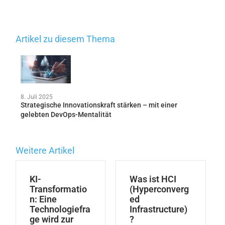
Artikel zu diesem Thema
8. Juli 2025
Strategische Innovationskraft stärken – mit einer
gelebten DevOps-Mentalität
Weitere Artikel
KI-
Was ist HCI
Transformatio
(Hyperconverg
n: Eine
ed
Technologiefra
Infrastructure)
ge wird zur
?