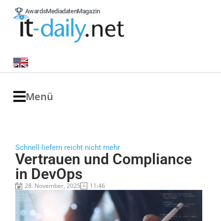
Awards
Mediadaten
Magazin
Menü
Schnell liefern reicht nicht mehr
Vertrauen und Compliance
in DevOps
28. November, 2025
11:46