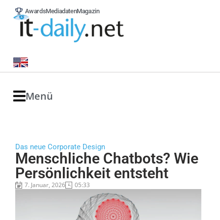
Awards
Mediadaten
Magazin
Menü
Das neue Corporate Design
Menschliche Chatbots? Wie
Persönlichkeit entsteht
7. Januar, 2026
05:33