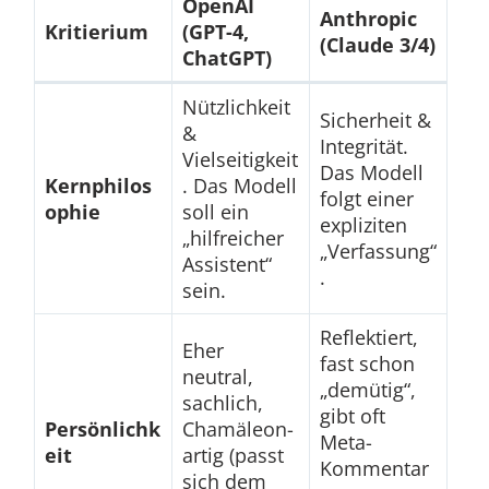
OpenAI
Anthropic
Kritierium
(GPT-4,
(Claude 3/4)
ChatGPT)
Nützlichkeit
Sicherheit &
&
Integrität.
Vielseitigkeit
Das Modell
Kernphilos
. Das Modell
folgt einer
ophie
soll ein
expliziten
„hilfreicher
„Verfassung“
Assistent“
.
sein.
Reflektiert,
Eher
fast schon
neutral,
„demütig“,
sachlich,
gibt oft
Persönlichk
Chamäleon-
Meta-
eit
artig (passt
Kommentar
sich dem