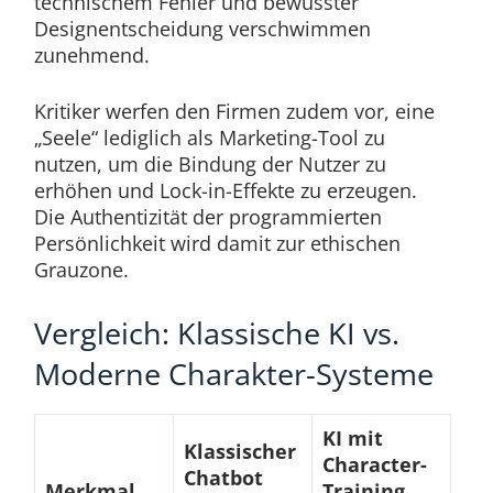
technischem Fehler und bewusster
Designentscheidung verschwimmen
zunehmend.
Kritiker werfen den Firmen zudem vor, eine
„Seele“ lediglich als Marketing-Tool zu
nutzen, um die Bindung der Nutzer zu
erhöhen und Lock-in-Effekte zu erzeugen.
Die Authentizität der programmierten
Persönlichkeit wird damit zur ethischen
Grauzone.
Vergleich: Klassische KI vs.
Moderne Charakter-Systeme
KI mit
Klassischer
Character-
Chatbot
Merkmal
Training