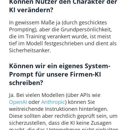
Können Nutzer den Charakter der
KI verändern?
In gewissem Maße ja (durch geschicktes
Prompting), aber die Grundpersönlichkeit,
die im Training verankert wurde, ist meist
tief im Modell festgeschrieben und dient als
Sicherheitsanker.
Können wir ein eigenes System-
Prompt für unsere Firmen-KI
schreiben?
Ja. Bei vielen Modellen (über APIs wie
OpenAI
oder
Anthropic
) können Sie
weitreichende Instruktionen hinterlegen.
Diese sollten aber rechtlich geprüft sein, um
sicherzustellen, dass die KI keine Zusagen
macht, die das Unternehmen nicht einhalten