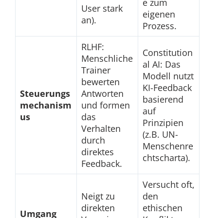
e zum
User stark
eigenen
an).
Prozess.
RLHF:
Constitution
Menschliche
al AI: Das
Trainer
Modell nutzt
bewerten
KI-Feedback
Steuerungs
Antworten
basierend
mechanism
und formen
auf
us
das
Prinzipien
Verhalten
(z.B. UN-
durch
Menschenre
direktes
chtscharta).
Feedback.
Versucht oft,
Neigt zu
den
direkten
ethischen
Umgang