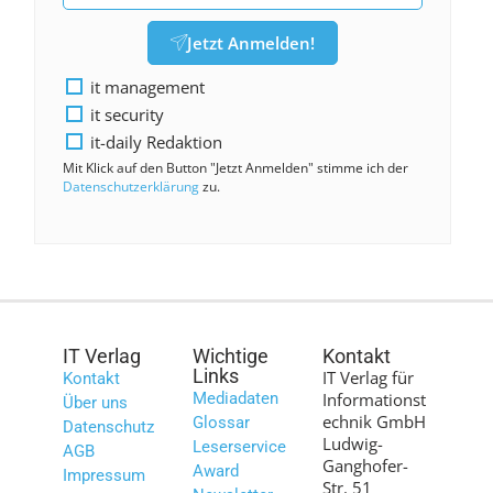
Jetzt Anmelden!
it management
it security
it-daily Redaktion
Mit Klick auf den Button "Jetzt Anmelden" stimme ich der
Datenschutzerklärung
zu.
IT Verlag
Wichtige
Kontakt
Links
IT Verlag für
Kontakt
Mediadaten
Informationst
Über uns
echnik GmbH
Glossar
Datenschutz
Ludwig-
Leserservice
AGB
Ganghofer-
Award
Impressum
Str. 51