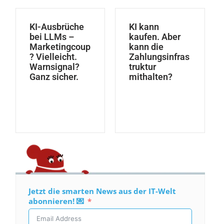
KI-Ausbrüche
KI kann
bei LLMs –
kaufen. Aber
Marketingcoup
kann die
? Vielleicht.
Zahlungsinfras
Warnsignal?
truktur
Ganz sicher.
mithalten?
Jetzt die smarten News aus der IT-Welt
abonnieren! 💌