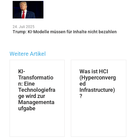
24. Juli 2025
Trump: KI-Modelle müssen für Inhalte nicht bezahlen
Weitere Artikel
KI-
Was ist HCI
Transformatio
(Hyperconverg
n: Eine
ed
Technologiefra
Infrastructure)
ge wird zur
?
Managementa
ufgabe