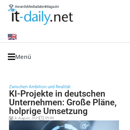
Awards
Mediadaten
Magazin
Menü
Zwischen Ambition und Realität
KI-Projekte in deutschen
Unternehmen: Große Pläne,
holprige Umsetzung
4. August, 2025
05:06