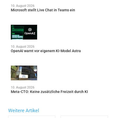
10. August 2026
Microsoft stellt Live Chat in Teams ein
10. August 2026
OpenAI warnt vor eigenem KI-Model Astra
10. August 2026
Meta-CTO: Keine zusätzliche Freizeit durch KI
Weitere Artikel