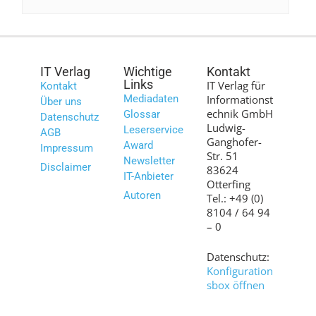
IT Verlag
Wichtige
Kontakt
Links
IT Verlag für
Kontakt
Mediadaten
Informationst
Über uns
echnik GmbH
Glossar
Datenschutz
Ludwig-
Leserservice
AGB
Ganghofer-
Award
Impressum
Str. 51
Newsletter
Disclaimer
83624
IT-Anbieter
Otterfing
Autoren
Tel.: +49 (0)
8104 / 64 94
– 0
Datenschutz:
Konfiguration
sbox öffnen
Bilder: