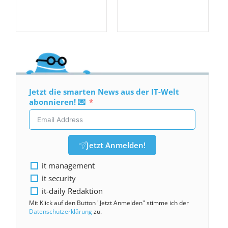
Jetzt die smarten News aus der IT-Welt
abonnieren! 💌
Jetzt Anmelden!
it management
it security
it-daily Redaktion
Mit Klick auf den Button "Jetzt Anmelden" stimme ich der
Datenschutzerklärung
zu.