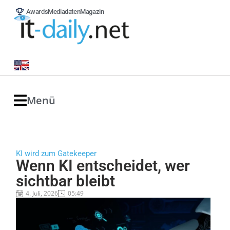
Awards
Mediadaten
Magazin
Menü
KI wird zum Gatekeeper
Wenn KI entscheidet, wer
sichtbar bleibt
4. Juli, 2026
05:49