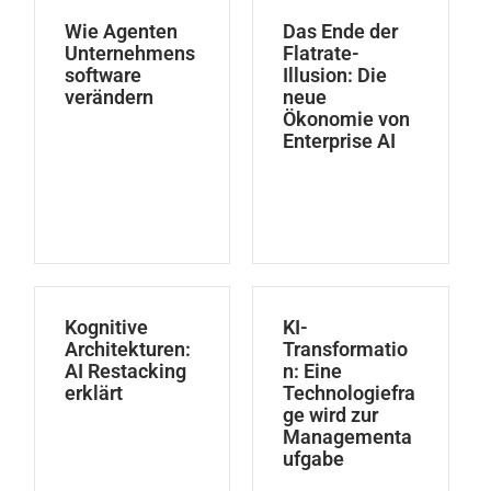
Wie Agenten
Das Ende der
Unternehmens
Flatrate-
software
Illusion: Die
verändern
neue
Ökonomie von
Enterprise AI
Kognitive
KI-
Architekturen:
Transformatio
AI Restacking
n: Eine
erklärt
Technologiefra
ge wird zur
Managementa
ufgabe