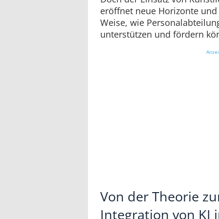
eröffnet neue Horizonte und 
Weise, wie Personalabteilun
unterstützen und fördern k
Anze
Von der Theorie zur
Integration von KI 