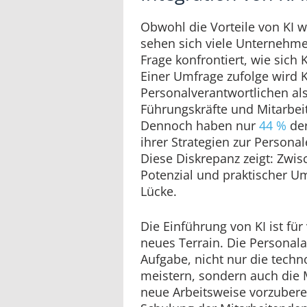
Obwohl die Vorteile von KI 
sehen sich viele Unternehm
Frage konfrontiert, wie sich K
Einer Umfrage zufolge wird 
Personalverantwortlichen als
Führungskräfte und Mitarbe
Dennoch haben nur
44 %
der
ihrer Strategien zur Persona
Diese Diskrepanz zeigt: Zwi
Potenzial und praktischer U
Lücke.
Die Einführung von KI ist für
neues Terrain. Die Personal
Aufgabe, nicht nur die techn
meistern, sondern auch die 
neue Arbeitsweise vorzubere