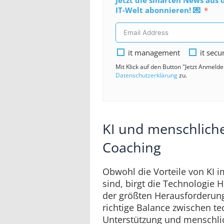
IT-Welt abonnieren! 💌
it management
it secu
Mit Klick auf den Button "Jetzt Anmeld
Datenschutzerklärung
zu.
KI und menschliche
Coaching
Obwohl die Vorteile von KI i
sind, birgt die Technologie 
der größten Herausforderung
richtige Balance zwischen t
Unterstützung und menschlic