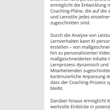
ermöglicht die Entwicklung
Coaching-Pläne, die auf die 
und Lernstile jedes einzelne
zugeschnitten sind.
Durch die Analyse von Leist
Lernverhalten kann KI person
erstellen – von maßgeschneid
hin zu personalisierten Vide
maßgeschneiderten Inhalte t
Lernprozess dynamisch und 
Mitarbeitenden zugeschnitten
kontinuierliche Anpassung de
dass der Coaching-Prozess 
bleibt.
Darüber hinaus ermöglicht KI
wertvolle Einblicke in potenz