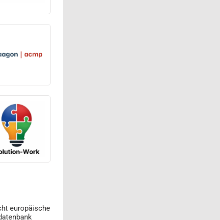
cht europäische
datenbank