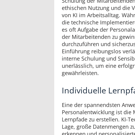
Schulung der Mitarbeitenden,
ethischen Nutzung und die V
von KI im Arbeitsalltag. Wäh
die technische Implementieru
es oft Aufgabe der Personala
der Mitarbeitenden zu gewi
durchzuführen und sicherzust
Einführung reibungslos verlä
interne Schulung und Sensibi
unerlässlich, um eine erfolgr
gewährleisten.
Individuelle Lernpf
Eine der spannendsten Anwe
Personalentwicklung ist die M
Lernpfade zu erstellen. KI-T
Lage, große Datenmengen zu 
erkennen und personalisierte 