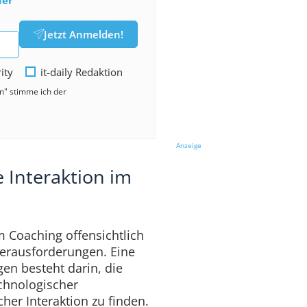
Jetzt Anmelden!
rity
it-daily Redaktion
en" stimme ich der
Anzeige
 Interaktion im
m Coaching offensichtlich
Herausforderungen. Eine
en besteht darin, die
echnologischer
her Interaktion zu finden.