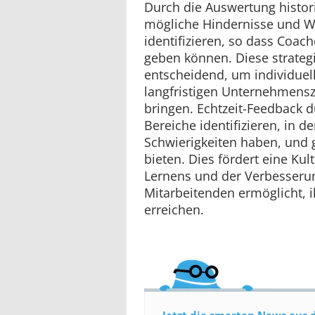
Durch die Auswertung histor
mögliche Hindernisse und 
identifizieren, so dass Coac
geben können. Diese strateg
entscheidend, um individuell
langfristigen Unternehmenszi
bringen. Echtzeit-Feedback 
Bereiche identifizieren, in 
Schwierigkeiten haben, und 
bieten. Dies fördert eine Kul
Lernens und der Verbesserun
Mitarbeitenden ermöglicht, ih
erreichen.
Jetzt die smarten News aus 