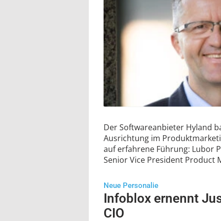
Der Softwareanbieter Hyland ba
Ausrichtung im Produktmarketin
auf erfahrene Führung: Lubor P
Senior Vice President Product 
Neue Personalie
Infoblox ernennt Ju
CIO