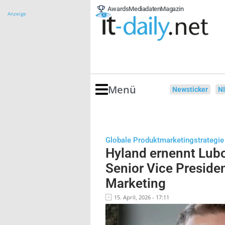
Awards
Mediadaten
Magazin
Anzeige
Menü
Newsticker
N
Globale Produktmarketingstrategie
Hyland ernennt Lub
Senior Vice Preside
Marketing
15. April, 2026 - 17:11