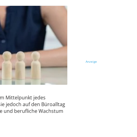
Anzeige
im Mittelpunkt jedes
 sie jedoch auf den Büroalltag
he und berufliche Wachstum