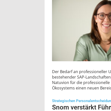
Der Bedarf an professioneller 
bestehender SAP-Landschaften i
Natuvion für die professionell
Ökosystems einen neuen Bereic
Strategischen Personalentscheidu
Snom verstärkt Füh