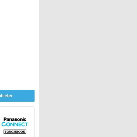
bieter