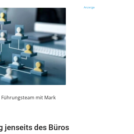
Anzeige
s Führungsteam mit Mark
 jenseits des Büros