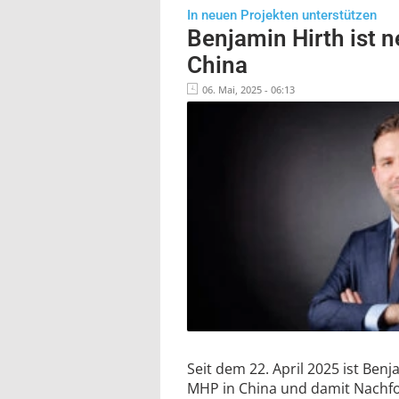
In neuen Projekten unterstützen
Benjamin Hirth ist
China
06. Mai, 2025 - 06:13
Seit dem 22. April 2025 ist Ben
MHP in China und damit Nachf