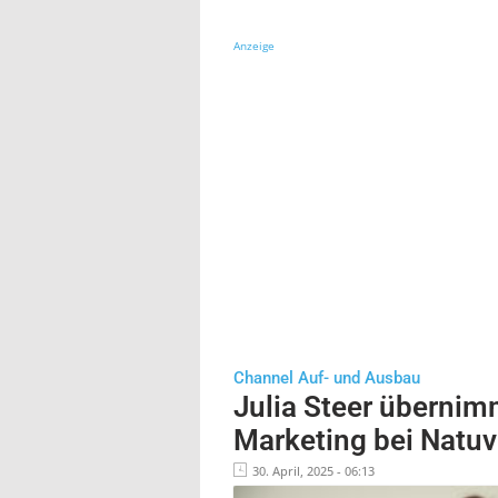
Anzeige
Channel Auf- und Ausbau
Julia Steer übernim
Marketing bei Natuv
30. April, 2025 - 06:13