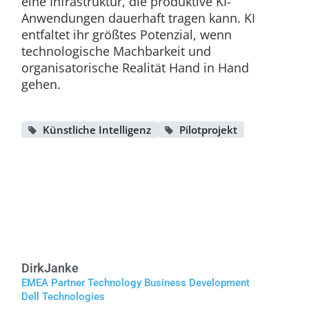
eine Infrastruktur, die produktive KI-
Anwendungen dauerhaft tragen kann. KI
entfaltet ihr größtes Potenzial, wenn
technologische Machbarkeit und
organisatorische Realität Hand in Hand
gehen.
Künstliche Intelligenz
Pilotprojekt
Dirk
Janke
EMEA Partner Technology Business Development
Dell Technologies