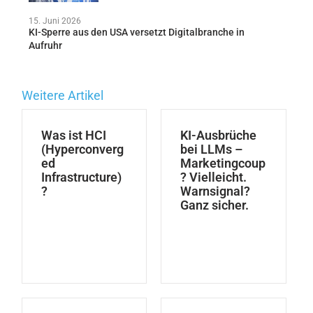
15. Juni 2026
KI-Sperre aus den USA versetzt Digitalbranche in
Aufruhr
Weitere Artikel
Was ist HCI
KI-Ausbrüche
(Hyperconverg
bei LLMs –
ed
Marketingcoup
Infrastructure)
? Vielleicht.
?
Warnsignal?
Ganz sicher.