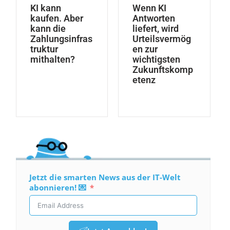
KI kann
Wenn KI
kaufen. Aber
Antworten
kann die
liefert, wird
Zahlungsinfras
Urteilsvermög
truktur
en zur
mithalten?
wichtigsten
Zukunftskomp
etenz
Jetzt die smarten News aus der IT-Welt
abonnieren! 💌