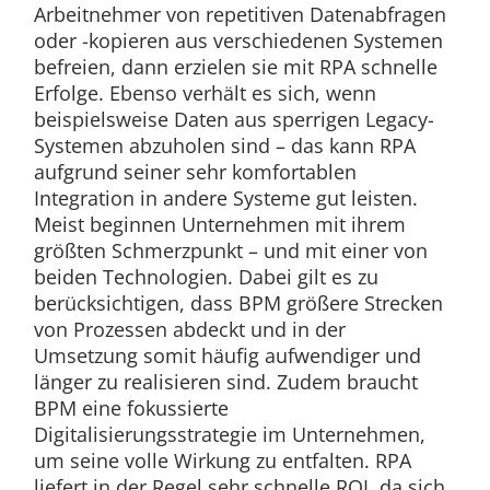
Arbeitnehmer von repetitiven Datenabfragen
oder -kopieren aus verschiedenen Systemen
befreien, dann erzielen sie mit RPA schnelle
Erfolge. Ebenso verhält es sich, wenn
beispielsweise Daten aus sperrigen Legacy-
Systemen abzuholen sind – das kann RPA
aufgrund seiner sehr komfortablen
Integration in andere Systeme gut leisten.
Meist beginnen Unternehmen mit ihrem
größten Schmerzpunkt – und mit einer von
beiden Technologien. Dabei gilt es zu
berücksichtigen, dass BPM größere Strecken
von Prozessen abdeckt und in der
Umsetzung somit häufig aufwendiger und
länger zu realisieren sind. Zudem braucht
BPM eine fokussierte
Digitalisierungsstrategie im Unternehmen,
um seine volle Wirkung zu entfalten. RPA
liefert in der Regel sehr schnelle ROI, da sich