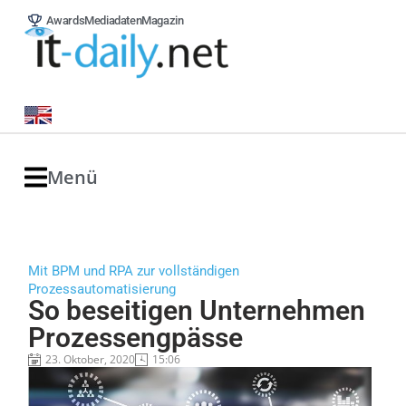
Awards
Mediadaten
Magazin
Menü
Mit BPM und RPA zur vollständigen
Prozessautomatisierung
So beseitigen Unternehmen
Prozessengpässe
23. Oktober, 2020
15:06