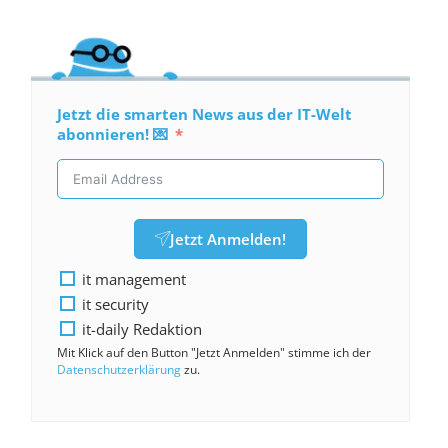
Jetzt die smarten News aus der IT-Welt
abonnieren! 💌
Jetzt Anmelden!
it management
it security
it-daily Redaktion
Mit Klick auf den Button "Jetzt Anmelden" stimme ich der
Datenschutzerklärung
zu.