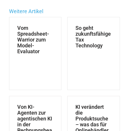
Weitere Artikel
Vom
So geht
Spreadsheet-
zukunftsfähige
Warrior zum
Tax
Model-
Technology
Evaluator
Von KI-
KI verändert
Agenten zur
die
agentischen KI
Produktsuche
in der
– was das für
Rechnungsbea
Onlinehändler