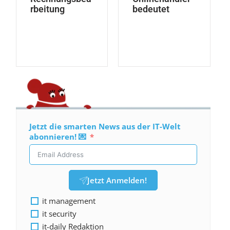
rbeitung
bedeutet
Jetzt die smarten News aus der IT-Welt
abonnieren! 💌
Jetzt Anmelden!
it management
it security
it-daily Redaktion