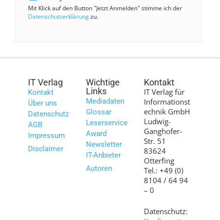
Mit Klick auf den Button "Jetzt Anmelden" stimme ich der
Datenschutzerklärung
zu.
IT Verlag
Wichtige
Kontakt
Links
IT Verlag für
Kontakt
Mediadaten
Informationst
Über uns
echnik GmbH
Glossar
Datenschutz
Ludwig-
Leserservice
AGB
Ganghofer-
Award
Impressum
Str. 51
Newsletter
Disclaimer
83624
IT-Anbieter
Otterfing
Autoren
Tel.: +49 (0)
8104 / 64 94
– 0
Datenschutz: