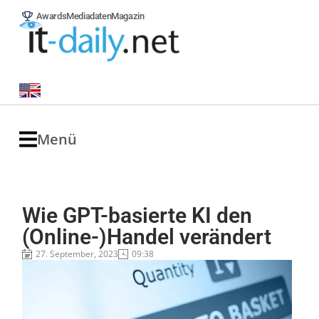
Awards
Mediadaten
Magazin
Menü
Wie GPT-basierte KI den
(Online-)Handel verändert
27. September, 2023
09:38