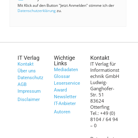
Mit Klick auf den Button "Jetzt Anmelden" stimme ich der
Datenschutzerklärung
zu.
IT Verlag
Wichtige
Kontakt
Links
IT Verlag für
Kontakt
Mediadaten
Informationst
Über uns
echnik GmbH
Glossar
Datenschutz
Ludwig-
Leserservice
AGB
Ganghofer-
Award
Impressum
Str. 51
Newsletter
Disclaimer
83624
IT-Anbieter
Otterfing
Autoren
Tel.: +49 (0)
8104 / 64 94
– 0