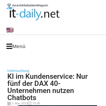
Awards
Mediadaten
Magazin
Menü
Untersuchung
KI im Kundenservice: Nur
fünf der DAX 40-
Unternehmen nutzen
Chatbots
5. Mai, 2023
10:38