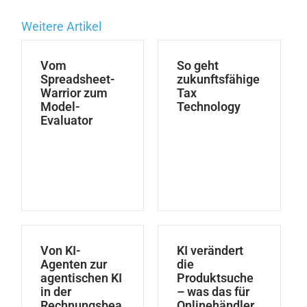
Weitere Artikel
Vom
So geht
Spreadsheet-
zukunftsfähige
Warrior zum
Tax
Model-
Technology
Evaluator
Von KI-
KI verändert
Agenten zur
die
agentischen KI
Produktsuche
in der
– was das für
Rechnungsbea
Onlinehändler