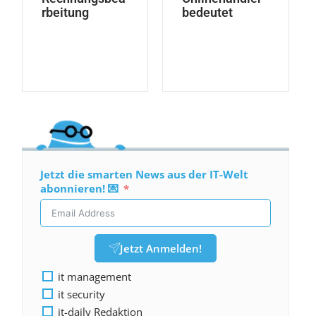
rbeitung
bedeutet
Jetzt die smarten News aus der IT-Welt
abonnieren! 💌
Jetzt Anmelden!
it management
it security
it-daily Redaktion