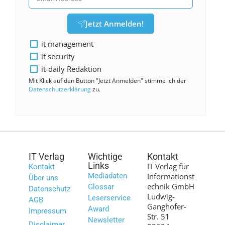
Jetzt Anmelden!
it management
it security
it-daily Redaktion
Mit Klick auf den Button "Jetzt Anmelden" stimme ich der
Datenschutzerklärung
zu.
IT Verlag
Wichtige
Kontakt
Links
IT Verlag für
Kontakt
Mediadaten
Informationst
Über uns
echnik GmbH
Glossar
Datenschutz
Ludwig-
Leserservice
AGB
Ganghofer-
Award
Impressum
Str. 51
Newsletter
Disclaimer