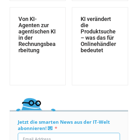
Von KI-
KI verändert
Agenten zur
die
agentischen KI
Produktsuche
in der
– was das für
Rechnungsbea
Onlinehändler
rbeitung
bedeutet
Jetzt die smarten News aus der IT-Welt
abonnieren! 💌