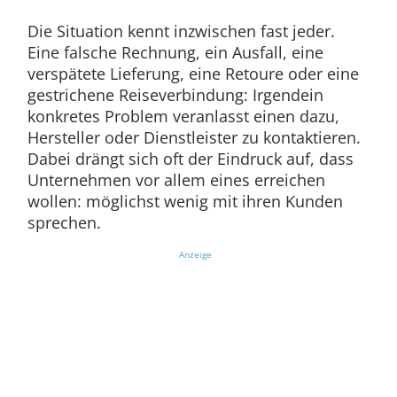
Die Situation kennt inzwischen fast jeder.
Eine falsche Rechnung, ein Ausfall, eine
verspätete Lieferung, eine Retoure oder eine
gestrichene Reiseverbindung: Irgendein
konkretes Problem veranlasst einen dazu,
Hersteller oder Dienstleister zu kontaktieren.
Dabei drängt sich oft der Eindruck auf, dass
Unternehmen vor allem eines erreichen
wollen: möglichst wenig mit ihren Kunden
sprechen.
Anzeige