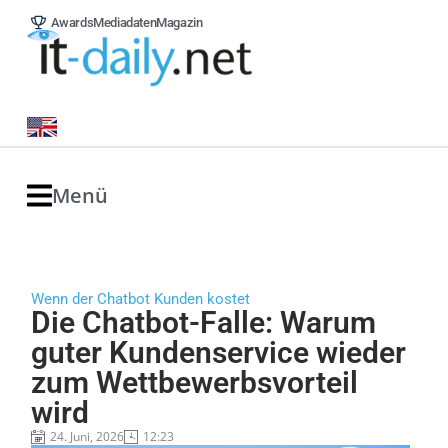
Awards
Mediadaten
Magazin
Menü
Wenn der Chatbot Kunden kostet
Die Chatbot-Falle: Warum
guter Kundenservice wieder
zum Wettbewerbsvorteil
wird
24. Juni, 2026
12:23