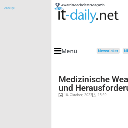
Awards
Mediadaten
Magazin
Anzeige
Menü
Newsticker
N
Medizinische Wea
und Herausforde
18. Oktober, 2023
15:30