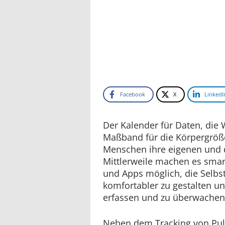
Facebook
X
LinkedI
Der Kalender für Daten, die
Maßband für die Körpergröße 
Menschen ihre eigenen und 
Mittlerweile machen es smar
und Apps möglich, die Selb
komfortabler zu gestalten un
erfassen und zu überwachen
Neben dem Tracking von Pul