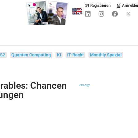
Registrieren
Anmelde
IS2
Quanten Computing
KI
IT-Recht
Monthly Spezial
rables: Chancen
Anzeige
rungen