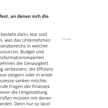
est, an denen sich die
 besteht darin, klar und
en, was das Unternehmen
Anzeige
nanzbereichs in welcher
essourcen, Budget und
ansformationsexperten
rnehmen die Genauigkeit
g verbessern, die Effizienz
se steigern oder in erster
prozesse senken möchte,
ende Fragen der Finanzex
, bevor die Umgestaltung
größen müssen mit denen
werden. Denn nur so lässt