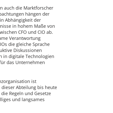
n auch die Marktforscher
obachtungen hängen der
 in Abhängigkeit der
bnisse in hohem Maße von
 zwischen CFO und CIO ab.
same Verantwortung
Os die gleiche Sprache
duktive Diskussionen
n in digitale Technologien
n für das Unternehmen
zorganisation ist
 dieser Abteilung bis heute
d die Regeln und Gesetze
älliges und langsames