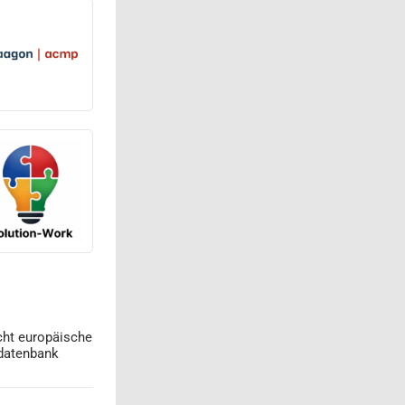
cht europäische
datenbank