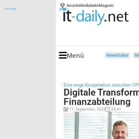
Awards
Mediadaten
Magazin
Anzeige
Menü
Newsticker
N
Eine enge Kooperation zwischen CFO
Digitale Transform
Finanzabteilung
11. September, 2023
05:41