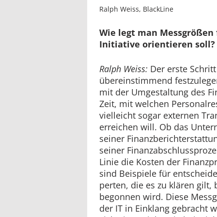
Ralph Weiss, BlackLine
Wie legt man Messgrößen f
Initiative orientieren soll?
Ralph Weiss:
Der erste Schritt
übereinstimmend festzuleg
mit der Umgestaltung des Fi
Zeit, mit welchen Personalr
vielleicht sogar externen Tr
erreichen will. Ob das Unte
seiner Finanzberichterstattun
seiner Finanzabschlussprozes
Linie die Kosten der Finanz
sind Beispiele für entscheid
perten, die es zu klären gilt
begonnen wird. Diese Mess
der IT in Einklang gebracht 