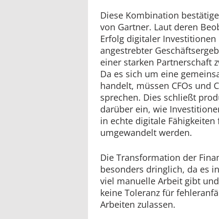
Diese Kombination bestätige
von Gartner. Laut deren Be
Erfolg digitaler Investitionen
angestrebter Geschäftserge
einer starken Partnerschaft
Da es sich um eine gemein
handelt, müssen CFOs und CI
sprechen. Dies schließt pro
darüber ein, wie Investitione
in echte digitale Fähigkeite
umgewandelt werden.
Die Transformation der Finan
besonders dringlich, da es in
viel manuelle Arbeit gibt un
keine Toleranz für fehleranf
Arbeiten zulassen.