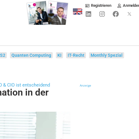
Registrieren
Anmelde
IS2
Quanten Computing
KI
IT-Recht
Monthly Spezial
 & CIO ist entscheidend
Anzeige
ation in der