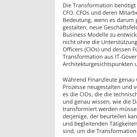
Die Transformation benötigt
CFO. CFOs und deren Mitarbei
Bedeutung, wenn es darum g
gestalten, neue Geschäftsfel
Business Modelle zu entwicke
nicht ohne die Unterstützung
Officers (CIOs) und dessen F
Transformation aus IT-Gove
Architekturgesichtspunkten 
Während Finanzleute genau w
Prozesse neugestalten und v
es die CIOs, die die technis
und genau wissen, wie die D
transformiert werden müssen
derjenige, der beurteilen ka
und begleitenden Tätigkeite
sind, um die Transformation 