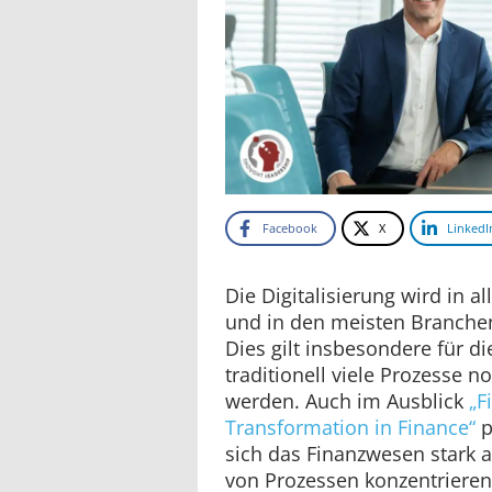
Facebook
X
LinkedI
Die Digitalisierung wird in 
und in den meisten Branche
Dies gilt insbesondere für di
traditionell viele Prozesse 
werden. Auch im Ausblick
„F
Transformation in Finance“
p
sich das Finanzwesen stark 
von Prozessen konzentrieren