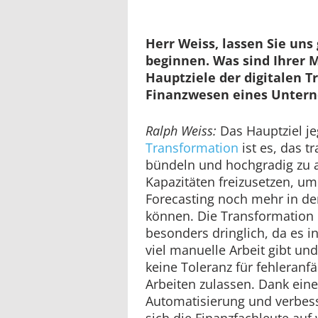
Herr Weiss, lassen Sie un
beginnen. Was sind Ihrer 
Hauptziele der digitalen 
Finanzwesen eines Unter
Ralph Weiss:
Das Hauptziel je
Transformation
ist es, das t
bündeln und hochgradig zu au
Kapazitäten freizusetzen, u
Forecasting noch mehr in d
können. Die Transformation 
besonders dringlich, da es in
viel manuelle Arbeit gibt un
keine Toleranz für fehleranf
Arbeiten zulassen. Dank ein
Automatisierung und verbess
sich die Finanzfachleute auf 