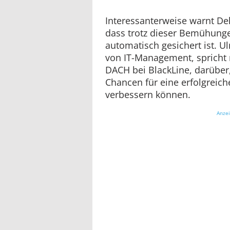
Interessanterweise warnt Delo
dass trotz dieser Bemühunge
automatisch gesichert ist. U
von IT-Management, spricht 
DACH bei BlackLine, darüber
Chancen für eine erfolgreich
verbessern können.
Anze