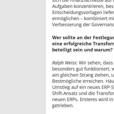
Aufgaben konzentrieren, bes
Entscheidungsvorlagen lief
ermöglichen – kombiniert mit
Verbesserung der Governanc
Wer sollte an der Festlegu
eine erfolgreiche Transfor
beteiligt sein und warum?
Ralph Weiss:
Wir sehen, dass
besonders gut funktioniert,
am gleichen Strang ziehen,
Bestmögliche erreichen. Häuf
Umstieg auf ein neues ERP-Sy
Shift-Ansatz und die Transf
neuen ERPs. Ersteres wird in
getrieben.