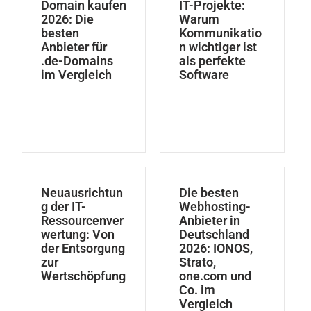
Domain kaufen
IT-Projekte:
2026: Die
Warum
besten
Kommunikatio
Anbieter für
n wichtiger ist
.de-Domains
als perfekte
im Vergleich
Software
Neuausrichtun
Die besten
g der IT-
Webhosting-
Ressourcenver
Anbieter in
wertung: Von
Deutschland
der Entsorgung
2026: IONOS,
zur
Strato,
Wertschöpfung
one.com und
Co. im
Vergleich