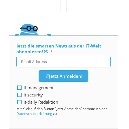
Jetzt die smarten News aus der IT-Welt
abonnieren! 💌
Jetzt Anmelden!
it management
it security
it-daily Redaktion
Mit Klick auf den Button "Jetzt Anmelden" stimme ich der
Datenschutzerklärung
zu.