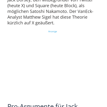
(heute X) und Square (heute Block), als
möglichen Satoshi Nakamoto. Der VanEck-
Analyst Matthew Sigel hat diese Theorie
kürzlich auf X geäußert.
Anzeige
Pro-Argumente für Jack