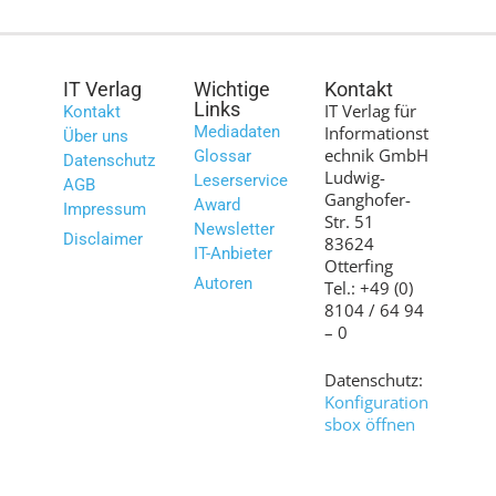
IT Verlag
Wichtige
Kontakt
Links
IT Verlag für
Kontakt
Mediadaten
Informationst
Über uns
echnik GmbH
Glossar
Datenschutz
Ludwig-
Leserservice
AGB
Ganghofer-
Award
Impressum
Str. 51
Newsletter
Disclaimer
83624
IT-Anbieter
Otterfing
Autoren
Tel.: +49 (0)
8104 / 64 94
– 0
Datenschutz:
Konfiguration
sbox öffnen
Bilder:
shutterstock.c