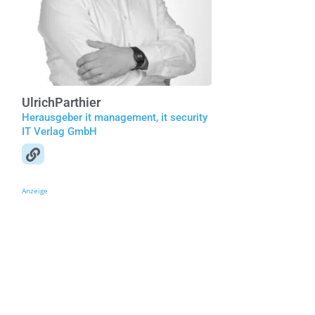
Ulrich
Parthier
Herausgeber it management, it security
IT Verlag GmbH
Anzeige