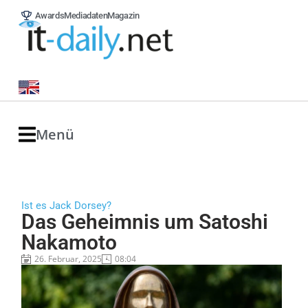
Awards
Mediadaten
Magazin
Menü
Ist es Jack Dorsey?
Das Geheimnis um Satoshi
Nakamoto
26. Februar, 2025
08:04