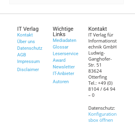
IT Verlag
Wichtige
Kontakt
Links
IT Verlag für
Kontakt
Mediadaten
Informationst
Über uns
echnik GmbH
Glossar
Datenschutz
Ludwig-
Leserservice
AGB
Ganghofer-
Award
Impressum
Str. 51
Newsletter
Disclaimer
83624
IT-Anbieter
Otterfing
Autoren
Tel.: +49 (0)
8104 / 64 94
– 0
Datenschutz:
Konfiguration
sbox öffnen
Bilder: