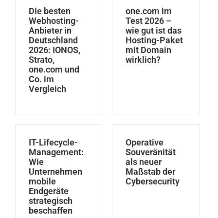
Die besten
one.com im
Webhosting-
Test 2026 –
Anbieter in
wie gut ist das
Deutschland
Hosting-Paket
2026: IONOS,
mit Domain
Strato,
wirklich?
one.com und
Co. im
Vergleich
IT-Lifecycle-
Operative
Management:
Souveränität
Wie
als neuer
Unternehmen
Maßstab der
mobile
Cybersecurity
Endgeräte
strategisch
beschaffen