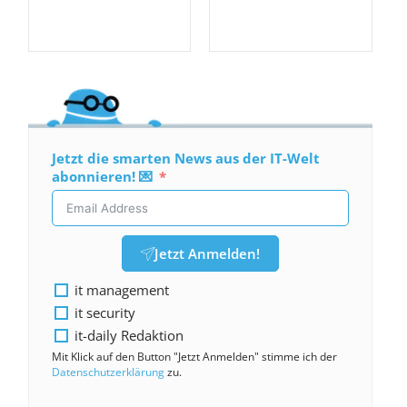
Jetzt die smarten News aus der IT-Welt
abonnieren! 💌
Jetzt Anmelden!
it management
it security
it-daily Redaktion
Mit Klick auf den Button "Jetzt Anmelden" stimme ich der
Datenschutzerklärung
zu.