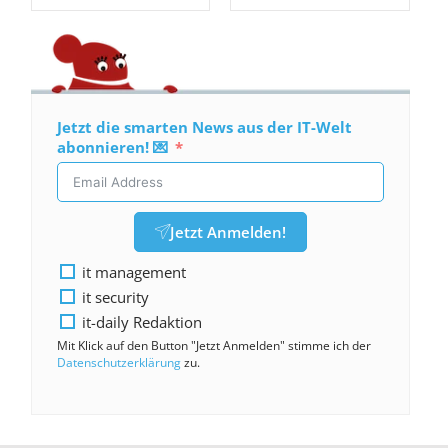
Jetzt die smarten News aus der IT-Welt
abonnieren! 💌
Jetzt Anmelden!
it management
it security
it-daily Redaktion
Mit Klick auf den Button "Jetzt Anmelden" stimme ich der
Datenschutzerklärung
zu.