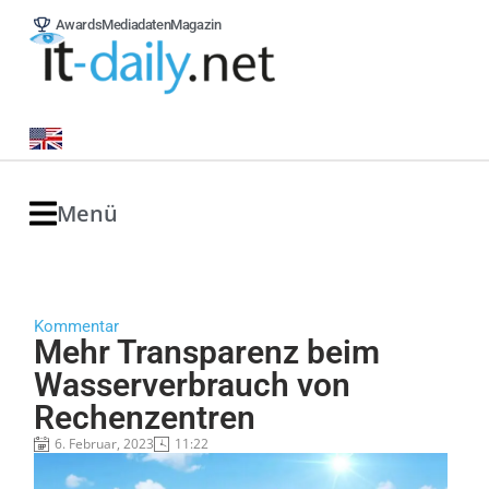
Awards
Mediadaten
Magazin
Menü
Kommentar
Mehr Transparenz beim
Wasserverbrauch von
Rechenzentren
6. Februar, 2023
11:22