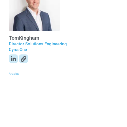
Tom
Kingham
Director Solutions Engineering
CyrusOne
Anzeige