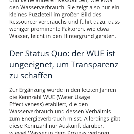
und keine anderen Ressourcen, wie etwa
den Wasserverbrauch. Sie zeigt also nur ein
kleines Puzzleteil im großen Bild des
Ressourcenverbrauchs und führt dazu, dass
weniger prominente Faktoren, wie etwa
Wasser, leicht in den Hintergrund geraten.
Der Status Quo: der WUE ist
ungeeignet, um Transparenz
zu schaffen
Zur Ergänzung wurde in den letzten Jahren
die Kennzahl WUE (Water Usage
Effectiveness) etabliert, die den
Wasserverbrauch und dessen Verhältnis
zum Energieverbrauch misst. Allerdings gibt
diese Kennzahl nur Auskunft darüber,
wieviel Wasser in dem Prozess verloren