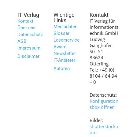
IT Verlag
Wichtige
Kontakt
Links
IT Verlag für
Kontakt
Mediadaten
Informationst
Über uns
echnik GmbH
Glossar
Datenschutz
Ludwig-
Leserservice
AGB
Ganghofer-
Award
Impressum
Str. 51
Newsletter
Disclaimer
83624
IT-Anbieter
Otterfing
Autoren
Tel.: +49 (0)
8104 / 64 94
– 0
Datenschutz:
Konfiguration
sbox öffnen
Bilder:
shutterstock.c
om