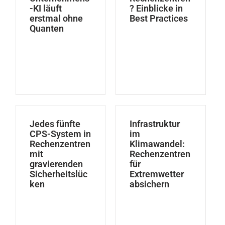
-KI läuft
? Einblicke in
erstmal ohne
Best Practices
Quanten
Jedes fünfte
Infrastruktur
CPS-System in
im
Rechenzentren
Klimawandel:
mit
Rechenzentren
gravierenden
für
Sicherheitslüc
Extremwetter
ken
absichern