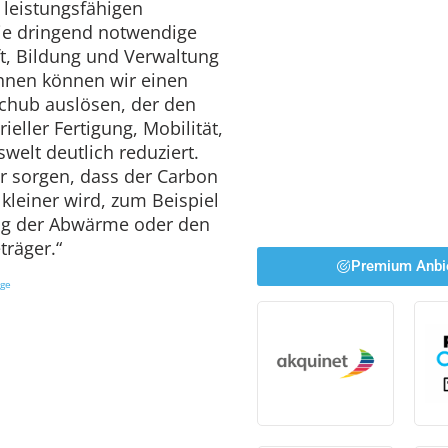
 leistungsfähigen
ie dringend notwendige
ft, Bildung und Verwaltung
ihnen können wir einen
schub auslösen, der den
eller Fertigung, Mobilität,
welt deutlich reduziert.
ür sorgen, dass der Carbon
kleiner wird, zum Beispiel
ung der Abwärme oder den
träger.“
Premium Anbi
ige