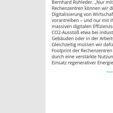
Bernhard Rohleder. „Nur mit
Rechenzentren können wir d
Digitalisierung von Wirtscha
vorantreiben – und nur mit 
massiven digitalen Effizienz
CO2-Ausstoß etwa bei industri
Gebäuden oder in der Arbeits
Gleichzeitig müssen wir daf
Footprint der Rechenzentren 
durch eine verstärkte Nutz
Einsatz regenerativer Energie
Anze