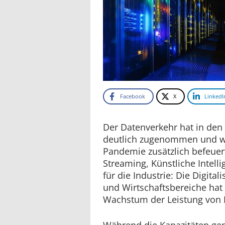
Facebook
X
LinkedI
Der Datenverkehr hat in den
deutlich zugenommen und w
Pandemie zusätzlich befeuer
Streaming, Künstliche Intel
für die Industrie: Die Digital
und Wirtschaftsbereiche hat
Wachstum der Leistung von 
Während die Kapazitäten gem