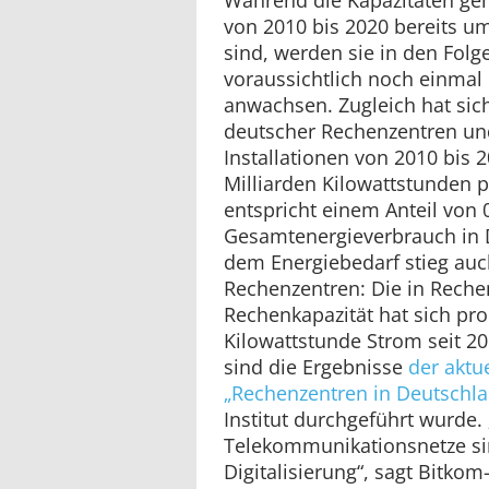
von 2010 bis 2020 bereits u
sind, werden sie in den Folg
voraussichtlich noch einmal
anwachsen. Zugleich hat sic
deutscher Rechenzentren und
Installationen von 2010 bis 
Milliarden Kilowattstunden p
entspricht einem Anteil von 
Gesamtenergieverbrauch in 
dem Energiebedarf stieg auch
Rechenzentren: Die in Rechen
Rechenkapazität hat sich pro
Kilowattstunde Strom seit 20
sind die Ergebnisse
der aktu
„Rechenzentren in Deutschla
Institut durchgeführt wurde. 
Telekommunikationsnetze si
Digitalisierung“, sagt Bitko