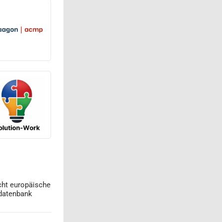
cht europäische
datenbank