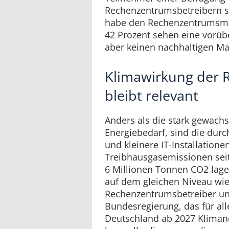
Rechenzentrumsbetreibern s
habe den Rechenzentrumsmar
42 Prozent sehen eine vorü
aber keinen nachhaltigen Mar
Klimawirkung der 
bleibt relevant
Anders als die stark gewachs
Energiebedarf, sind die dur
und kleinere IT-Installation
Treibhausgasemissionen seit
6 Millionen Tonnen CO2 lage
auf dem gleichen Niveau wie
Rechenzentrumsbetreiber unt
Bundesregierung, das für al
Deutschland ab 2027 Klimaneu