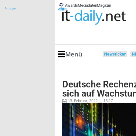
Awards
Mediadaten
Magazin
Anzeige
Menü
Newsticker
N
Deutsche Rechenz
sich auf Wachstu
15. Februar, 2022
13:17