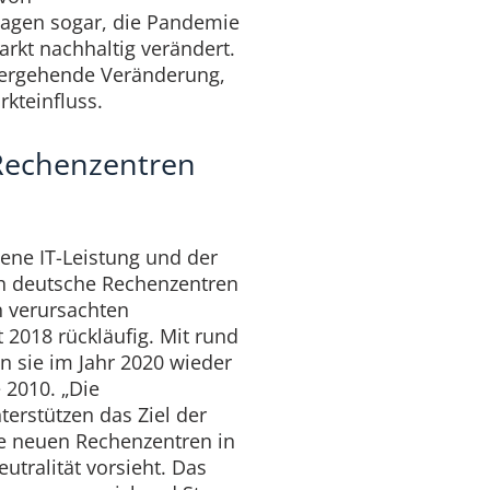
agen sogar, die Pandemie
kt nachhaltig verändert.
bergehende Veränderung,
kteinfluss.
Rechenzentren
ene IT-Leistung und der
ch deutsche Rechenzentren
en verursachten
 2018 rückläufig. Mit rund
n sie im Jahr 2020 wieder
 2010. „Die
erstützen das Ziel der
le neuen Rechenzentren in
tralität vorsieht. Das