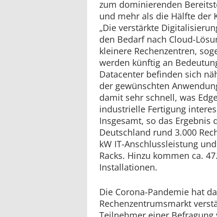
zum dominierenden Bereitst
und mehr als die Hälfte der
„Die verstärkte Digitalisieru
den Bedarf nach Cloud-Lösun
kleinere Rechenzentren, sog
werden künftig an Bedeutun
Datacenter befinden sich n
der gewünschten Anwendung. 
damit sehr schnell, was Edge
industrielle Fertigung intere
Insgesamt, so das Ergebnis de
Deutschland rund 3.000 Rech
kW IT-Anschlussleistung und
Racks. Hinzu kommen ca. 47.0
Installationen.
Die Corona-Pandemie hat d
Rechenzentrumsmarkt verstär
Teilnehmer einer Befragung