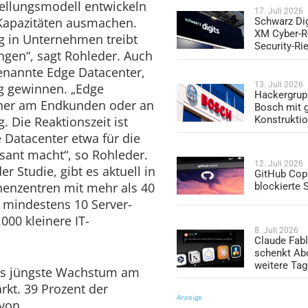
ellungsmodell entwickeln
17. Juli 2026
 Kapazitäten ausmachen.
Schwarz Dig
XM Cyber-R
ng in Unternehmen treibt
Security-Ri
gen“, sagt Rohleder. Auch
enannte Edge Datacenter,
13. Juli 2026
g gewinnen. „Edge
Hackergrup
äher am Endkunden oder an
Bosch mit 
Konstrukti
Die Reaktionszeit ist
 Datacenter etwa für die
ssant macht“, so Rohleder.
12. Juli 2026
r Studie, gibt es aktuell in
GitHub Copi
enzentren mit mehr als 40
blockierte
 mindestens 10 Server-
00 kleinere IT-
8. Juli 2026
Claude Fabl
schenkt Ab
weitere Ta
as jüngste Wachstum am
kt. 39 Prozent der
Anzeige
 von