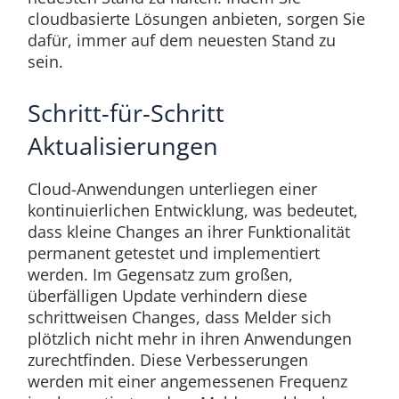
cloudbasierte Lösungen anbieten, sorgen Sie
dafür, immer auf dem neuesten Stand zu
sein.
Schritt-für-Schritt
Aktualisierungen
Cloud-Anwendungen unterliegen einer
kontinuierlichen Entwicklung, was bedeutet,
dass kleine Changes an ihrer Funktionalität
permanent getestet und implementiert
werden. Im Gegensatz zum großen,
überfälligen Update verhindern diese
schrittweisen Changes, dass Melder sich
plötzlich nicht mehr in ihren Anwendungen
zurechtfinden. Diese Verbesserungen
werden mit einer angemessenen Frequenz