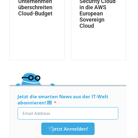
Unternehmen
Security Cloud
überschreiten
in die AWS
Cloud-Budget
European
Sovereign
Cloud
Jetzt die smarten News aus der IT-Welt
abonnieren! 💌
Jetzt Anmelden!