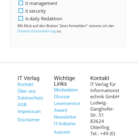
it management
it security
it-daily Redaktion
Mit Klick auf den Button "Jetzt Anmelden" stimme ich der
Datenschutzerklärung
zu.
IT Verlag
Wichtige
Kontakt
Links
IT Verlag für
Kontakt
Mediadaten
Informationst
Über uns
echnik GmbH
Glossar
Datenschutz
Ludwig-
Leserservice
AGB
Ganghofer-
Award
Impressum
Str. 51
Newsletter
Disclaimer
83624
IT-Anbieter
Otterfing
Autoren
Tel.: +49 (0)