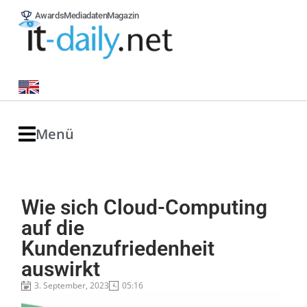
Awards
Mediadaten
Magazin
Menü
Wie sich Cloud-Computing
auf die
Kundenzufriedenheit
auswirkt
3. September, 2023
05:16