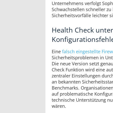
Unternehmens verfolgt Sopho
Schwachstellen schneller z
Sicherheitsvorfälle leichter 
Health Check unter
Konfigurationsfehl
Eine
falsch eingestellte Firew
Sicherheitsproblemen in Un
Die neue Version setzt genau
Check Funktion wird eine au
zentraler Einstellungen durch
an bekannten Sicherheitssta
Benchmarks. Organisationen
auf problematische Konfigur
technische Unterstützung nu
wären.