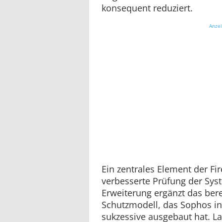
konsequent reduziert.
Anze
Ein zentrales Element der Fir
verbesserte Prüfung der Syst
Erweiterung ergänzt das ber
Schutzmodell, das Sophos i
sukzessive ausgebaut hat. L