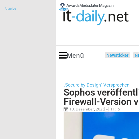
Awards
Mediadaten
Magazin
Anzeige
Menü
Newsticker
N
„Secure by Design“-Versprechen
Sophos veröffentl
Firewall-Version 
10. Dezember, 2025
11:15