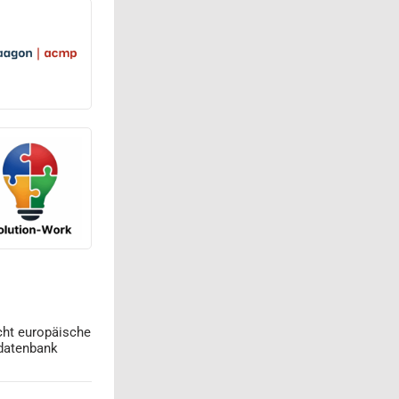
cht europäische
datenbank