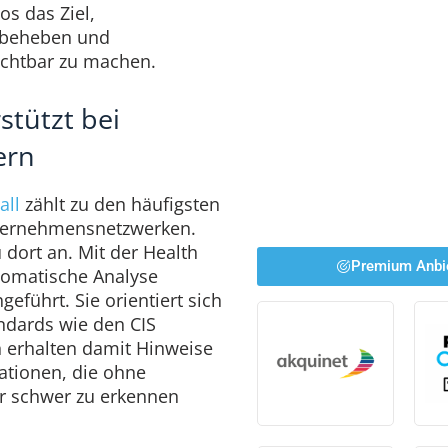
s das Ziel,
u beheben und
sichtbar zu machen.
stützt bei
ern
all
zählt zu den häufigsten
ternehmensnetzwerken.
 dort an. Mit der Health
Premium Anbi
tomatische Analyse
geführt. Sie orientiert sich
ndards wie den CIS
 erhalten damit Hinweise
ationen, die ohne
r schwer zu erkennen