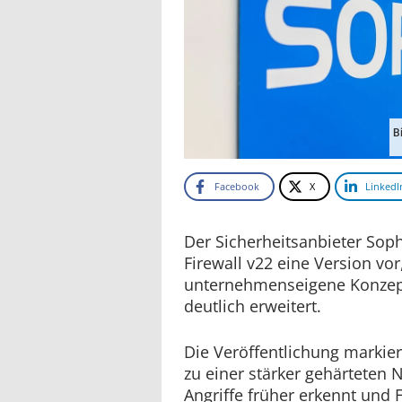
B
Facebook
X
LinkedI
Der Sicherheitsanbieter Soph
Firewall v22 eine Version vor
unternehmenseigene Konzep
deutlich erweitert.
Die Veröffentlichung markier
zu einer stärker gehärteten N
Angriffe früher erkennt und 