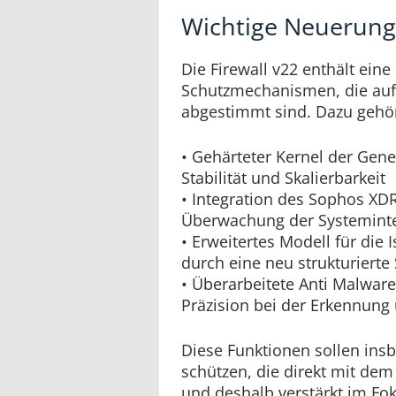
Wichtige Neuerung
Die Firewall v22 enthält eine
Schutzmechanismen, die auf
abgestimmt sind. Dazu gehö
• Gehärteter Kernel der Gene
Stabilität und Skalierbarkeit
• Integration des Sophos XDR
Überwachung der Systeminteg
• Erweitertes Modell für die
durch eine neu strukturiert
• Überarbeitete Anti Malwar
Präzision bei der Erkennun
Diese Funktionen sollen in
schützen, die direkt mit dem
und deshalb verstärkt im Fo