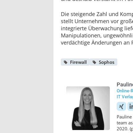
Die steigende Zahl und Komp
stellt Unternehmen vor groß
integrierte Überwachung lief
Manipulationen, ungewöhnlic
verdächtige Änderungen an R
Firewall
Sophos
Paulin
Online-
IT Verl
Pauline 
team as
2020. (