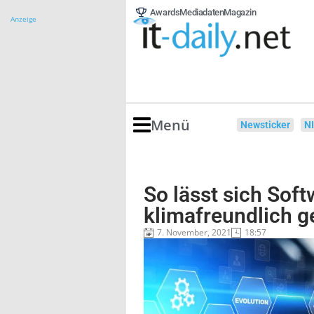
Awards
Mediadaten
Magazin
Anzeige
Menü
Newsticker
N
So lässt sich Sof
klimafreundlich g
7. November, 2021
18:57