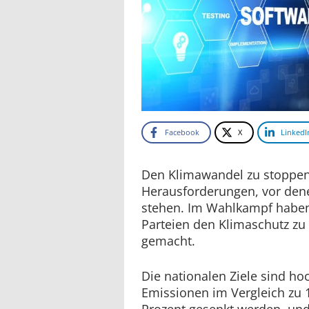
Facebook
X
LinkedI
Den Klimawandel zu stoppen
Herausforderungen, vor dene
stehen. Im Wahlkampf haben
Parteien den Klimaschutz z
gemacht.
Die nationalen Ziele sind hoc
Emissionen im Vergleich zu
Prozent gesenkt werden, und