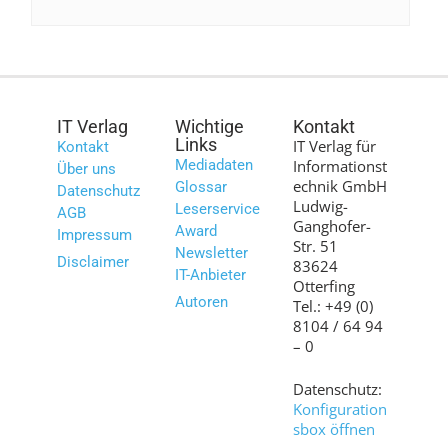
IT Verlag
Wichtige
Kontakt
Links
IT Verlag für
Kontakt
Mediadaten
Informationst
Über uns
echnik GmbH
Glossar
Datenschutz
Ludwig-
Leserservice
AGB
Ganghofer-
Award
Impressum
Str. 51
Newsletter
Disclaimer
83624
IT-Anbieter
Otterfing
Autoren
Tel.: +49 (0)
8104 / 64 94
– 0
Datenschutz:
Konfiguration
sbox öffnen