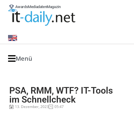
Awards
Mediadaten
Magazin
Menü
PSA, RMM, WTF? IT-Tools
im Schnellcheck
13. Dezember, 2023
05:47