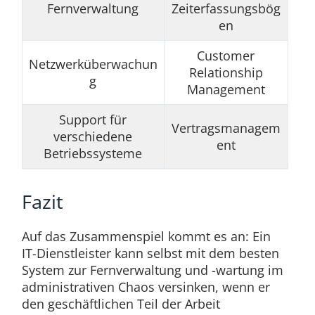
Fernverwaltung
Zeiterfassungsbög
en
Customer
Netzwerküberwachun
Relationship
g
Management
Support für
Vertragsmanagem
verschiedene
ent
Betriebssysteme
Fazit
Auf das Zusammenspiel kommt es an: Ein
IT-Dienstleister kann selbst mit dem besten
System zur Fernverwaltung und -wartung im
administrativen Chaos versinken, wenn er
den geschäftlichen Teil der Arbeit