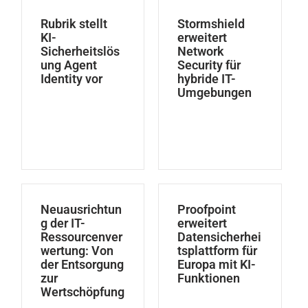
Rubrik stellt
Stormshield
KI-
erweitert
Sicherheitslös
Network
ung Agent
Security für
Identity vor
hybride IT-
Umgebungen
Neuausrichtun
Proofpoint
g der IT-
erweitert
Ressourcenver
Datensicherhei
wertung: Von
tsplattform für
der Entsorgung
Europa mit KI-
zur
Funktionen
Wertschöpfung