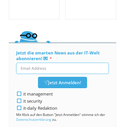
Jetzt die smarten News aus der IT-Welt
abonnieren! 💌
Jetzt Anmelden!
it management
it security
it-daily Redaktion
Mit Klick auf den Button "Jetzt Anmelden" stimme ich der
Datenschutzerklärung
zu.