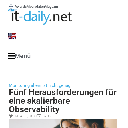
Awards
Mediadaten
Magazin
Menü
Monitoring allein ist nicht genug
Fünf Herausforderungen für
eine skalierbare
Observability
14. April, 2021
07:13