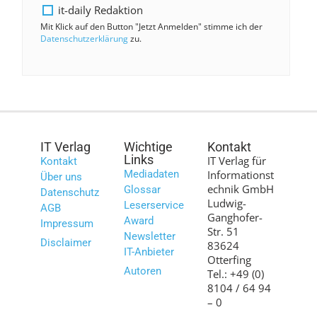
it-daily Redaktion
Mit Klick auf den Button "Jetzt Anmelden" stimme ich der
Datenschutzerklärung
zu.
IT Verlag
Wichtige
Kontakt
Links
IT Verlag für
Kontakt
Mediadaten
Informationst
Über uns
echnik GmbH
Glossar
Datenschutz
Ludwig-
Leserservice
AGB
Ganghofer-
Award
Impressum
Str. 51
Newsletter
Disclaimer
83624
IT-Anbieter
Otterfing
Autoren
Tel.: +49 (0)
8104 / 64 94
– 0