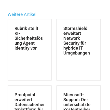
Weitere Artikel
Rubrik stellt
Stormshield
KI-
erweitert
Sicherheitslös
Network
ung Agent
Security für
Identity vor
hybride IT-
Umgebungen
Proofpoint
Microsoft-
erweitert
Support: Der
Datensicherhei
unterschätzte
tsplattform für
Kostentreiber